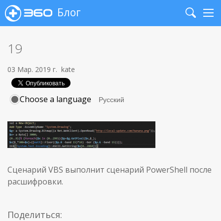
Блог
Search
Me
19
03 Мар. 2019 г.
kate
Choose a language
Сценарий VBS выполнит сценарий PowerShell после
расшифровки.
Поделиться: