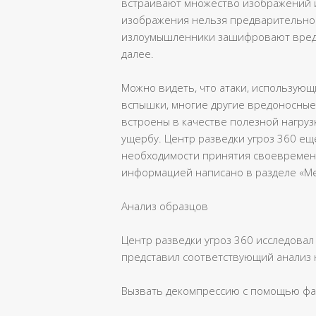
встраивают множество изображений и
изображения нельзя предварительно 
излоумышленники зашифровают вредо
далее.
Можно видеть, что атаки, использующи
вспышки, многие другие вредоносные
встроены в качестве полезной нагруз
ущербу. Центр разведки угроз 360 ещ
необходимости принятия своевремен
информацией написано в разделе «Ме
Анализ образцов
Центр разведки угроз 360 исследова
представил соответствующий анализ 
Вызвать декомпрессию с помощью ф