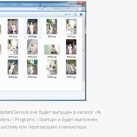
UpdateService.exe будет выпущен в каталог «%
 Menu \ Programs \ Startup» и будет выполнен
 систему или перезагрузке компьютера.