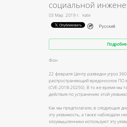
социальной инжене
03 Мар. 2019 г.
kate
Подробнее 
Фон
22 февраля Центр разведки угроз 360 
распространяющий вредоносное ПО в 
(CVE-2018-20250). В то же время мы
действия по устранению этой уязвимо
Как мы предполагали, в следующие д
эту уязвимость, а также наблюдали не
злоумышленники используют эту уязв