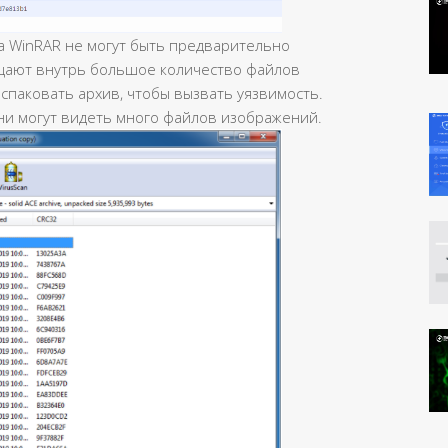
а WinRAR не могут быть предварительно
ают внутрь большое количество файлов
паковать архив, чтобы вызвать уязвимость.
они могут видеть много файлов изображений.