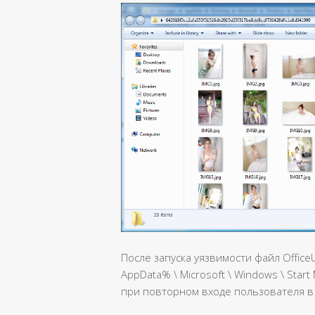
После запуска уязвимости файл Office
AppData% \ Microsoft \ Windows \ Start
при повторном входе пользователя в