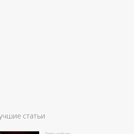
учшие статьи
Троян-майнер