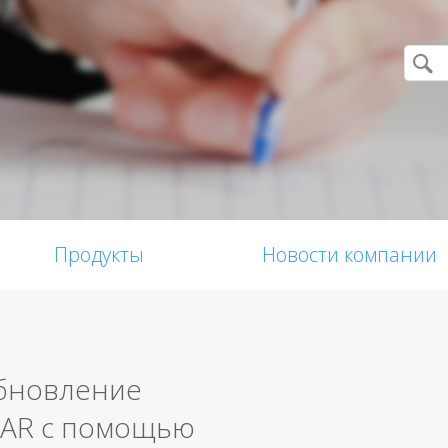
Продукты
Новости компании
бновление
RAR с помощью