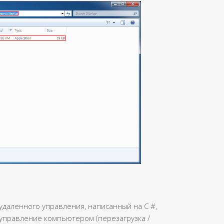
 удаленного управления, написанный на C #,
 управление компьютером (перезагрузка /