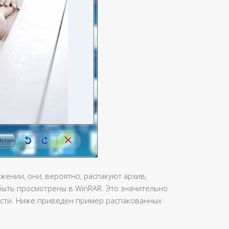
жении, они, вероятно, распакуют архив,
быть просмотрены в WinRAR. Это значительно
ости. Ниже приведен пример распакованных