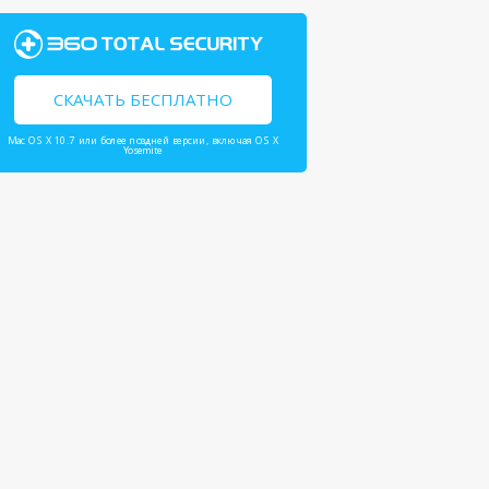
СКАЧАТЬ БЕСПЛАТНО
Mac OS X 10.7 или более поздней версии, включая OS X
Yosemite