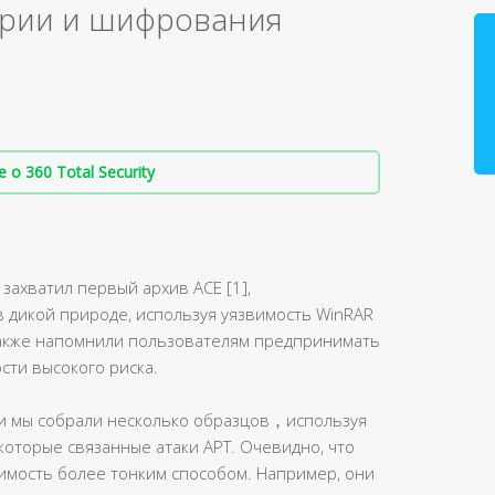
рии и шифрования
о 360 Total Security
захватил первый архив ACE [1],
дикой природе, используя уязвимость WinRAR
 также напомнили пользователям предпринимать
сти высокого риска.
ни мы собрали несколько образцов，используя
которые связанные атаки APT. Очевидно, что
имость более тонким способом. Например, они