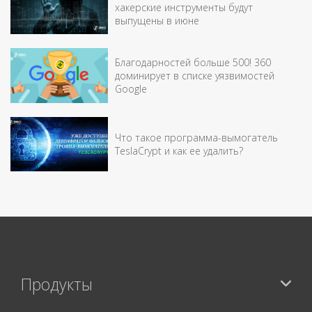
хакерские инструменты будут
выпущены в июне
Благодарностей больше 500! 360
доминирует в списке уязвимостей
Google
Что такое программа-вымогатель
TeslaCrypt и как ее удалить?
Продукты