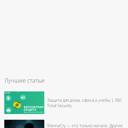
Лучшие статьи
Защита для дома, офиса и учебы | 360
Total Security
WannaCry — это только начало. Другие