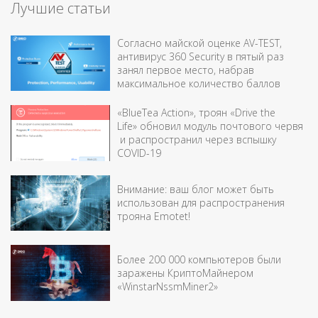
Лучшие статьи
Согласно майской оценке AV-TEST,
антивирус 360 Security в пятый раз
занял первое место, набрав
максимальное количество баллов
«BlueTea Action», троян «Drive the
Life» обновил модуль почтового червя
и распространил через вспышку
COVID-19
Внимание: ваш блог может быть
использован для распространения
трояна Emotet!
Более 200 000 компьютеров были
заражены КриптоМайнером
«WinstarNssmMiner2»