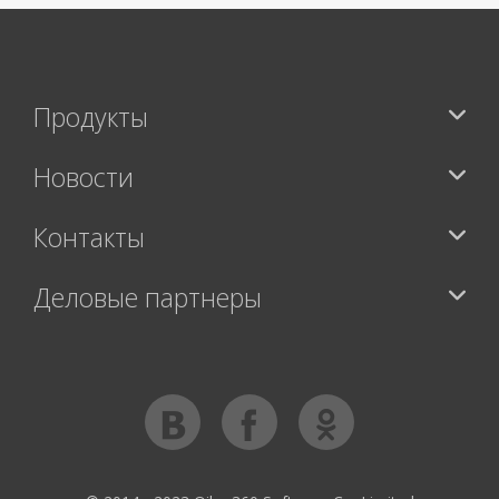
Продукты
Новости
Контакты
Деловые партнеры