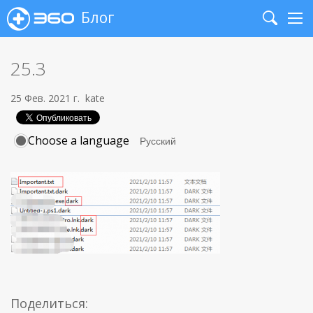
Блог
Search
Me
25.3
25 Фев. 2021 г.
kate
Choose a language
Поделиться: