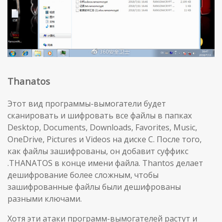
Thanatos
Этот вид программы-вымогатели будет
сканировать и шифровать все файлы в папках
Desktop, Documents, Downloads, Favorites, Music,
OneDrive, Pictures и Videos на диске C. После того,
как файлы зашифрованы, он добавит суффикс
.THANATOS в конце имени файла. Thantos делает
дешифрование более сложным, чтобы
зашифрованные файлы были дешифрованы
разными ключами.
Хотя эти атаки программ-вымогателей растут и