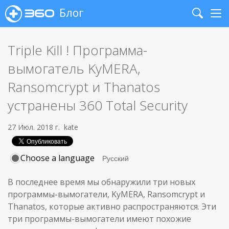
Блог
Search
Me
Triple Kill ! Программа-
вымогатель KyMERA,
Ransomcrypt и Thanatos
устранены 360 Total Security
27 Июл. 2018 г.
kate
Choose a language
В последнее время мы обнаружили три новых
программы-вымогатели, KyMERA, Ransomcrypt и
Thanatos, которые активно распространяются. Эти
три программы-вымогатели имеют похожие