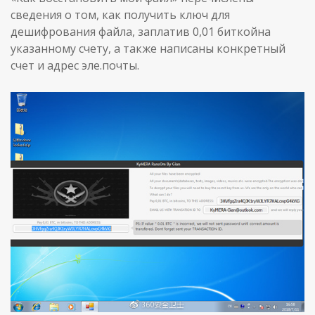
сведения о том, как получить ключ для
дешифрования файла, заплатив 0,01 биткойна
указанному счету, а также написаны конкретный
счет и адрес эле.почты.