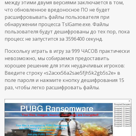
между этими двумя версиями заключается в том,
что обновленное вредоносное ПО не будет
расшифровывать файлы пользователя при
обнаружении процесса TslGame.exe. Файлы
пользователя будут дешифрованы до тех пор, пока
процесс не запустится за 3596400 секунд.
Поскольку играть в игру за 999 ЧАСОВ практически
невозможно, мы собираемся предоставить
хорошее решение для этих неудачливых игроков:
Введите строку «s2acxx56a2sae5fjh5k2gb5s2e» в
поле пароля и нажмите кнопку дешифрования 15
раз, чтобы легко расшифровать файлы.