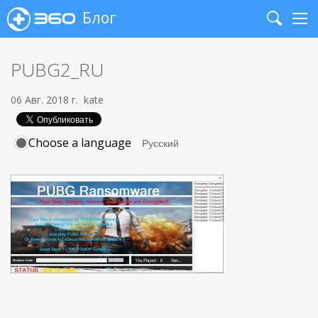
Блог
Search
Me
PUBG2_RU
06 Авг. 2018 г.
kate
Choose a language