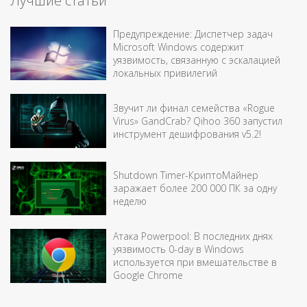
Лучшие статьи
Предупреждение: Диспетчер задач
Microsoft Windows содержит
уязвимость, связанную с эскалацией
локальных привилегий
Звучит ли финал семейства «Rogue
Virus» GandCrab? Qihoo 360 запустил
инструмент дешифрования v5.2!
Shutdown Timer-КриптоМайнер
заражает более 200 000 ПК за одну
неделю
Атака Powerpool: В последних днях
уязвимость 0-day в Windows
используется при вмешательстве в
Google Chrome