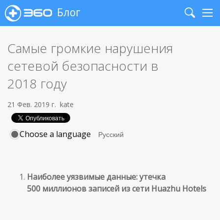
Блог
Search
Me
Самые громкие нарушения
сетевой безопасности в
2018 году
21 Фев. 2019 г.
kate
Choose a language
Наиболее уязвимые данные: утечка
500 миллионов записей из сети Huazhu Hotels