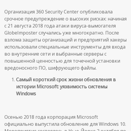
Организация 360 Security Center опубликовала
срочное предупреждение о высоких рисках: начиная
с 21 августа 2018 года атаки вируса-вымогателя
GlobeImposter случались уже многократно. После
взлома защиты организаций и предприятий хакеры
использовали специальные инструменты для входа
во внутренние сети и выбранные серверы с
повышенной ценностью для точечной установки
вредоносного ПО, шифрующего файлы.
Самый короткий срок жизни обновления в
истории Microsoft: уязвимость системы
Windows
Осенью 2018 года корпорация Microsoft
официально выпустила обновление для Windows 10.
Мероприятие состоялось в Нью-Йорке 2 октября по