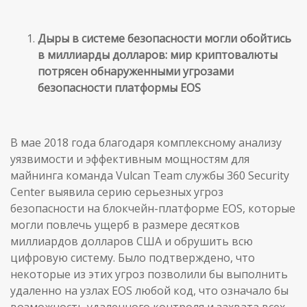
Дыры в системе безопасности могли обойтись
в миллиарды долларов: мир криптовалюты
потрясен обнаруженными угрозами
безопасности платформы EOS
В мае 2018 года благодаря комплексному анализу
уязвимости и эффективным мощностям для
майнинга команда Vulcan Team службы 360 Security
Center выявила серию серьезных угроз
безопасности на блокчейн-платформе EOS, которые
могли повлечь ущерб в размере десятков
миллиардов долларов США и обрушить всю
цифровую систему. Было подтверждено, что
некоторые из этих угроз позволили бы выполнить
удаленно на узлах EOS любой код, что означало бы
возможность удаленного контроля и захвата всех