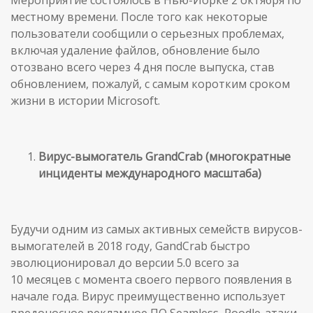
местному времени. После того как некоторые
пользователи сообщили о серьезных проблемах,
включая удаление файлов, обновление было
отозвано всего через 4 дня после выпуска, став
обновлением, пожалуй, с самым коротким сроком
жизни в истории Microsoft.
Вирус-вымогатель GrandCrab (многократные
инциденты международного масштаба)
Будучи одним из самых активных семейств вирусов-
вымогателей в 2018 году, GandCrab быстро
эволюционировал до версии 5.0 всего за
10 месяцев с момента своего первого появления в
начале года. Вирус преимущественно использует
вредоносное рекламное ПО Seamless, Poodle-атаки,