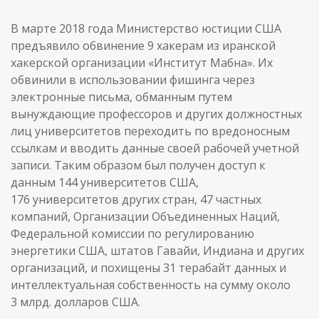
В марте 2018 года Министерство юстиции США
предъявило обвинение 9 хакерам из иранской
хакерской организации «Институт Мабна». Их
обвинили в использовании фишинга через
электронные письма, обманным путем
вынуждающие профессоров и других должностных
лиц университетов переходить по вредоносным
ссылкам и вводить данные своей рабочей учетной
записи. Таким образом был получен доступ к
данным 144 университетов США,
176 университетов других стран, 47 частных
компаний, Организации Объединенных Наций,
Федеральной комиссии по регулированию
энергетики США, штатов Гавайи, Индиана и других
организаций, и похищены 31 терабайт данных и
интеллектуальная собственность на сумму около
3 млрд. долларов США.