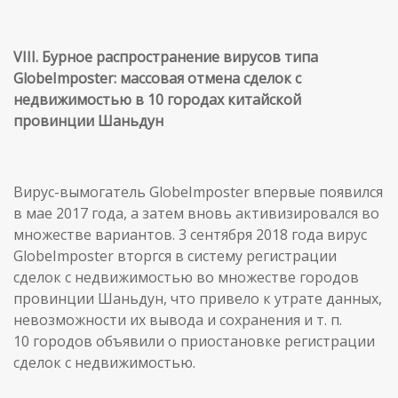
VIII. Бурное распространение вирусов типа
GlobeImposter: массовая отмена сделок с
недвижимостью в 10 городах китайской
провинции Шаньдун
Вирус-вымогатель GlobeImposter впервые появился
в мае 2017 года, а затем вновь активизировался во
множестве вариантов. 3 сентября 2018 года вирус
GlobeImposter вторгся в систему регистрации
сделок с недвижимостью во множестве городов
провинции Шаньдун, что привело к утрате данных,
невозможности их вывода и сохранения и т. п.
10 городов объявили о приостановке регистрации
сделок с недвижимостью.