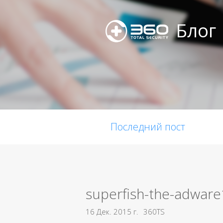
Блог
Последний пост
superfish-the-adware
16 Дек. 2015 г.
360TS