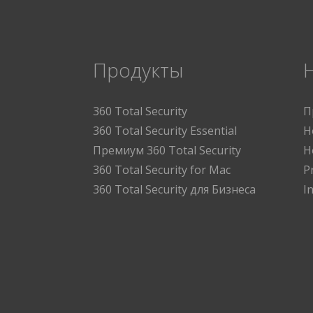
Продукты
360 Total Security
П
360 Total Security Essential
Н
Премиум 360 Total Security
Н
360 Total Security for Mac
P
360 Total Security для Бизнеса
I