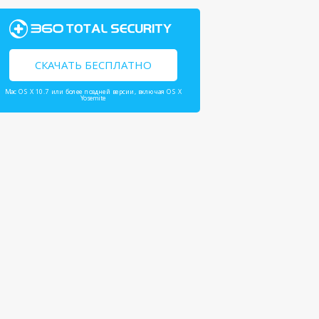
СКАЧАТЬ БЕСПЛАТНО
Mac OS X 10.7 или более поздней версии, включая OS X
Yosemite