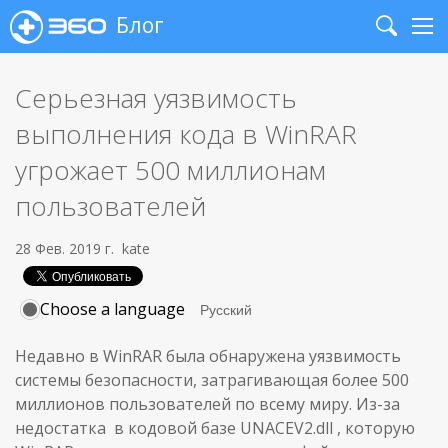
Блог
Search
Me
Серьезная уязвимость
выполнения кода в WinRAR
угрожает 500 миллионам
пользователей
28 Фев. 2019 г.
kate
Choose a language
Недавно в WinRAR была обнаружена уязвимость
системы безопасности, затрагивающая более 500
миллионов пользователей по всему миру. Из-за
недостатка в кодовой базе UNACEV2.dll , которую