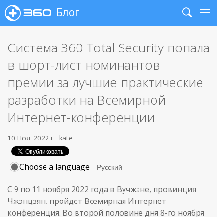
Блог
Search
Me
Система 360 Total Security попала
в шорт-лист номинантов
премии за лучшие практические
разработки на Всемирной
Интернет-конференции
10 Ноя. 2022 г.
kate
Choose a language
С 9 по 11 ноября 2022 года в Вучжэне, провинция
Чжэнцзян, пройдет Всемирная Интернет-
конференция. Во второй половине дня 8-го ноября