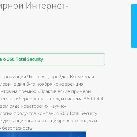
ирной Интернет-
о 360 Total Security
е, провинция Чжэнцзян, пройдет Всемирная
ловине дня 8-го ноября конференция
антов на премию «Практические примеры
го в киберпространстве», и система 360 Total
твом ряда новаторских научно-
огии продуктов компания 360 Total Security
е дистанцироваться от цифровых трендов и
 безопасность.