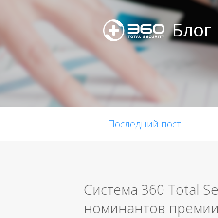
Блог
Последний пост
Система 360 Total Se
номинантов премии