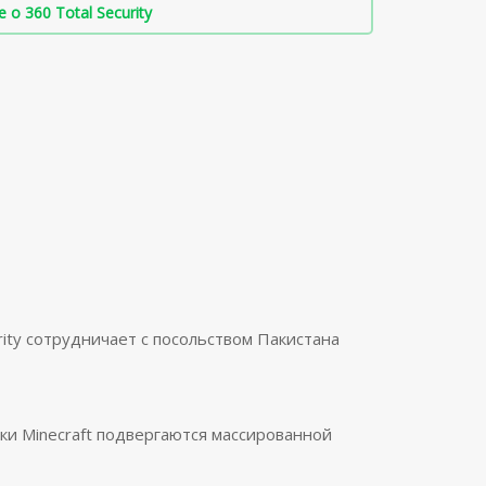
о 360 Total Security
urity сотрудничает с посольством Пакистана
ки Minecraft подвергаются массированной