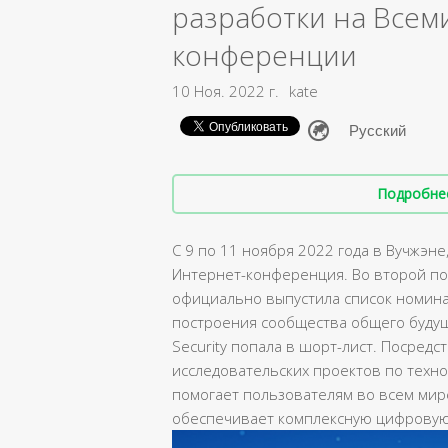
разработки на Всем
конференции
10 Ноя. 2022 г.
kate
Подробнее 
С 9 по 11 ноября 2022 года в Вучжэн
Интернет-конференция. Во второй по
официально выпустила список номин
построения сообщества общего будуще
Security попала в шорт-лист. Посредс
исследовательских проектов по технол
помогает пользователям во всем мир
обеспечивает комплексную цифровую