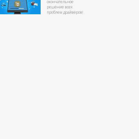
окончательное
решение всех
проблем драйверов!