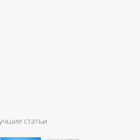
учшие статьи
Согласно майской