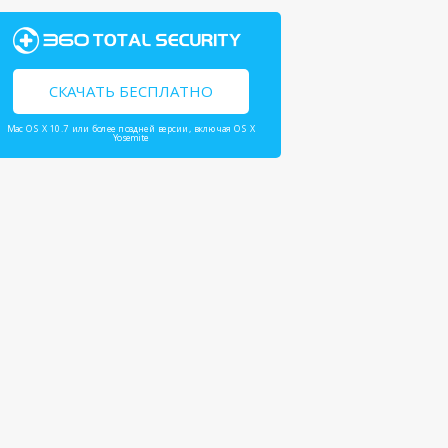
СКАЧАТЬ БЕСПЛАТНО
Mac OS X 10.7 или более поздней версии, включая OS X
Yosemite