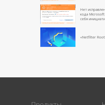
Нет исправлен
кода Microsof
себя инициати
«Netfilter Ro
Продукты