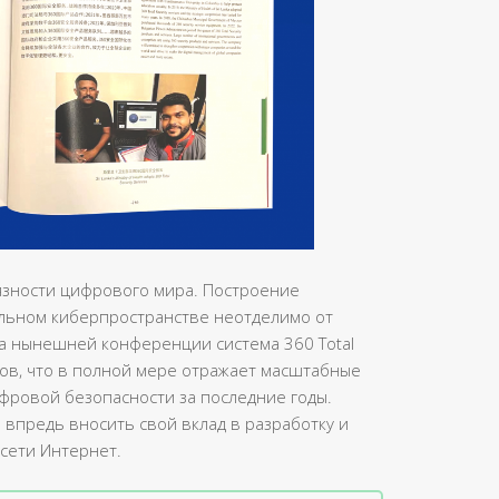
язности цифрового мира. Построение
льном киберпространстве неотделимо от
а нынешней конференции система 360 Total
тов, что в полной мере отражает масштабные
фровой безопасности за последние годы.
и впредь вносить свой вклад в разработку и
сети Интернет.