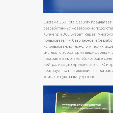
Система 360 Total Security предлагае
разработанных новаторских подсистем: 360
KunPeng и 360 System Repair. Много
пользователям безопасное и беззабо
использованию технологических моде
систему «лаборатория дешифровки»,
программ-вымогателей, которые сочет
нейтрализацию вредоносного ПО и кр
реагирует на появляющиеся программ
комплексную защиту данных.