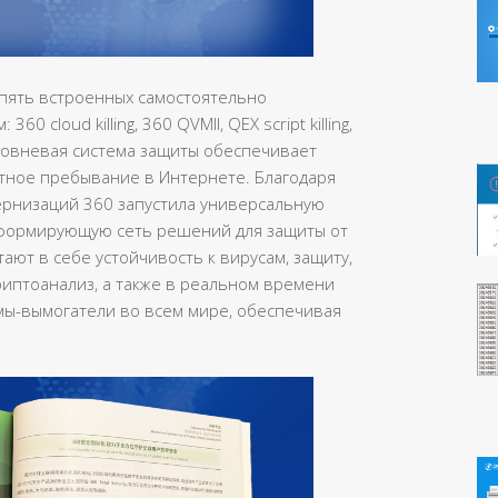
т пять встроенных самостоятельно
 cloud killing, 360 QVMII, QEX script killing,
уровневая система защиты обеспечивает
тное пребывание в Интернете. Благодаря
рнизаций 360 запустила универсальную
 формирующую сеть решений для защиты от
ают в себе устойчивость к вирусам, защиту,
иптоанализ, а также в реальном времени
ы-вымогатели во всем мире, обеспечивая