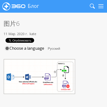
Блог
Search
Me
图片6
11 Мар. 2020 г.
kate
Choose a language