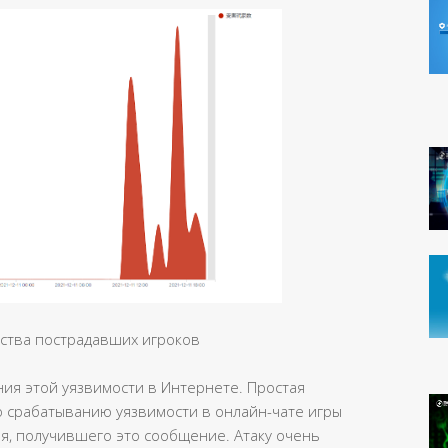
ства пострадавших игроков
ия этой уязвимости в Интернете. Простая
о срабатыванию уязвимости в онлайн-чате игры
ля, получившего это сообщение. Атаку очень