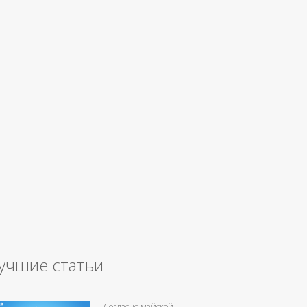
учшие статьи
Согласно майской