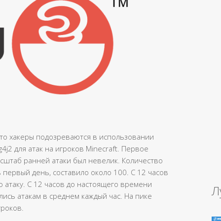
что хакеры подозреваются в использовании
j2 для атак на игроков Minecraft. Первое
сштаб ранней атаки был невелик. Количество
 первый день, составило около 100. С 12 часов
 атаку. С 12 часов до настоящего времени
Л
лись атакам в среднем каждый час. На пике
гроков.