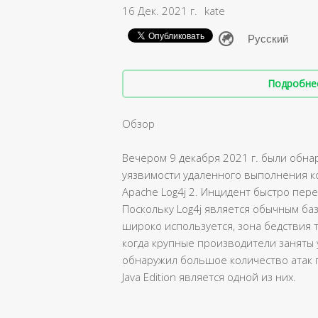
16 Дек. 2021 г.
kate
Подробнее 
Обзор
Вечером 9 декабря 2021 г. были обн
уязвимости удаленного выполнения к
Apache Log4j 2. Инцидент быстро пер
Поскольку Log4j является обычным ба
широко используется, зона бедствия 
когда крупные производители заняты у
обнаружил большое количество атак п
Java Edition является одной из них.