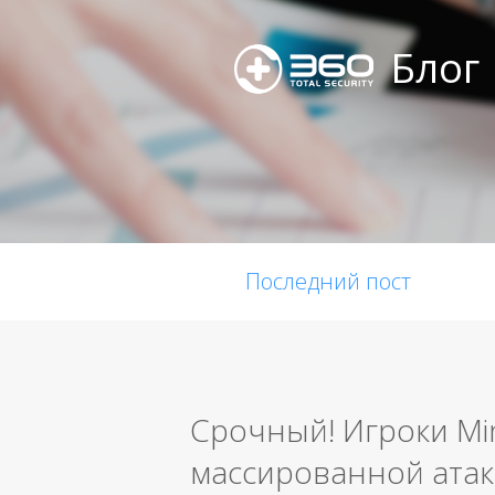
Блог
Последний пост
Срочный! Игроки Mi
массированной атак