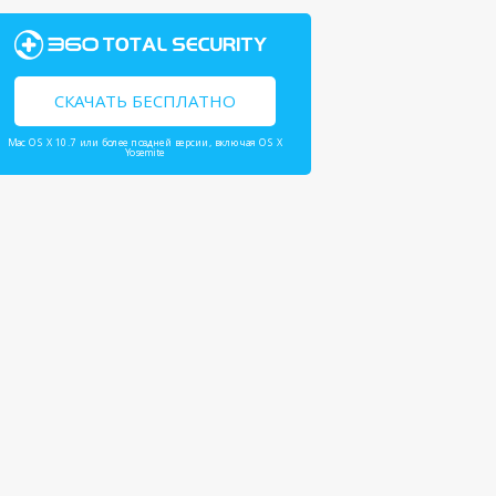
СКАЧАТЬ БЕСПЛАТНО
Mac OS X 10.7 или более поздней версии, включая OS X
Yosemite