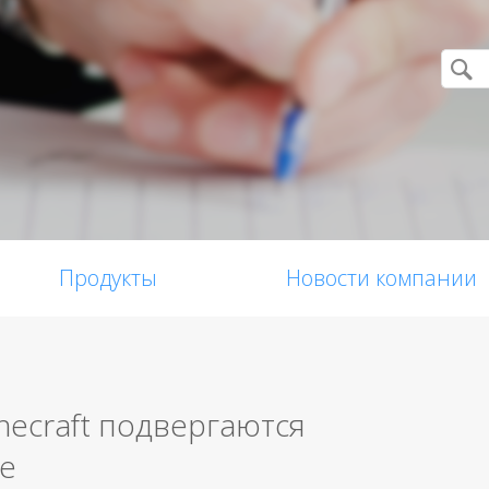
Продукты
Новости компании
necraft подвергаются
е