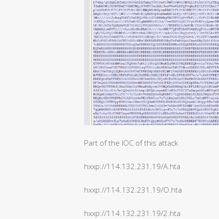
Part of the IOC of this attack
hxxp://114.132.231.19/A.hta
hxxp://114.132.231.19/O.hta
hxxp://114.132.231.19/2.hta