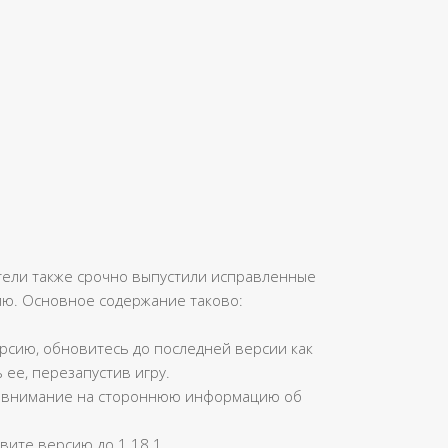
ители также срочно выпустили исправленные
ю. Основное содержание таково:
рсию, обновитесь до последней версии как
 ее, перезапустив игру.
е внимание на стороннюю информацию об
вите версию до 1.18.1.