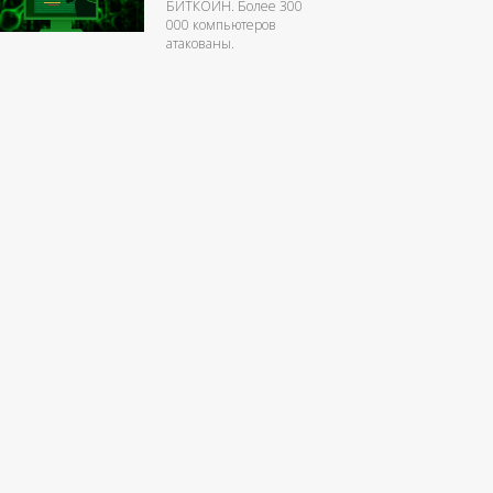
БИТКОЙН. Более 300
000 компьютеров
атакованы.