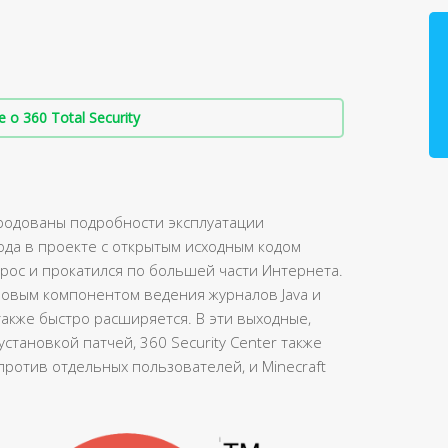
о 360 Total Security
ародованы подробности эксплуатации
ода в проекте с открытым исходным кодом
ерос и прокатился по большей части Интернета.
зовым компонентом ведения журналов Java и
также быстро расширяется. В эти выходные,
становкой патчей, 360 Security Center также
ротив отдельных пользователей, и Minecraft