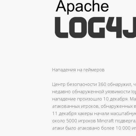
Нападения на геймеров
Центр безопасности 360 обнаружил, 
недавно обнаруженной уязвимости log4
нападение произошло 10 декабря. Ма
атакованных игроков, обнаруженных в
11 декабря хакеры начали масштабную
около 5000 игроков Mincraft подверга
атаки было атаковано более 10 000 и