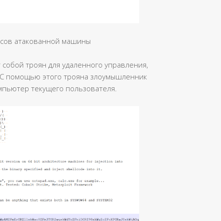
ссов атакованной машины
т собой троян для удаленного управления,
 С помощью этого трояна злоумышленник
мпьютер текущего пользователя.