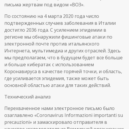
письма жертвам под видом «ВОЗ».
По состоянию на 4 марта 2020 года число
подтвержденных случаев заболевания в Италии
достигло 2036 года. С усилением эпидемии в
регионе мы обнаружили фишинговые атаки по
электронной почте против итальянского
Интернета, мультимедиа и других отраслей. Здесь
мы предполагаем, что в будущем будет все больше
и больше кибератак с использованием
Коронавируса в качестве горячей точки, и область,
где усиливается эпидемия, также может быть
основной областью атаки для таких действий.
Технический анализ
Перехваченное нами электронное письмо было
озаглавлено «Coronavirus Informazioni importanti su
precauzioni» и замаскировало отправителя в
качестве исследователя из Всемирной организации