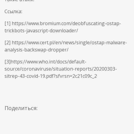
Ссылка:
[1] https://www.bromium.com/deobfuscating-ostap-
trickbots-javascript-downloader/
[2] https://www.cert.pl/en/news/single/ostap-malware-
analysis-backswap-dropper/
[3]https://www.who.int/docs/default-
source/coronaviruse/situation-reports/20200303-
sitrep-43-covid-19.pdf?sfvrsn=2c21c09c_2
Поделиться: