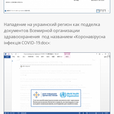
Нападение на украинский регион как подделка
документов Всемирной организации
здравоохранения под названием «Коронавірусна
інфекція COVID-19.doc»: