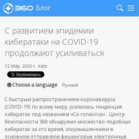
Блог
Search
Me
С развитием эпидемии
кибератаки на COVID-19
продолжают усиливаться
12 Мар. 2020 г.
kate
Choose a language
С быстрым распространением коронавируса
(COVID-19) по всему миру, усилилась тенденция
кибератак под названием «Co ronavirus» . Центр
безопасности 360 обнаружил множество подобных
кибератак за это время, злоумышленники в
основном отправляли фишинговые электронные