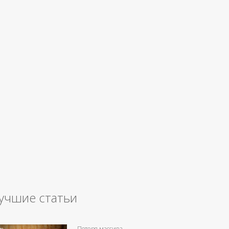
учшие статьи
Потеря массива