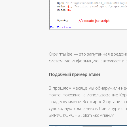
Cкрипты Jse — это запутанная вредон
системную информацию, загружает и 
Подобный пример атаки
В прошлом месяце мы обнаружили не
почте, похожих на использование Кор
подделку имени Всемирной организац
судоходную компанию в Сингапуре с
ВИРУС КОРОНЫ. xlsm «компания