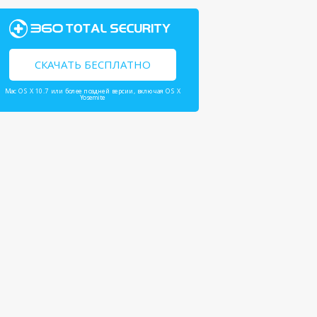
СКАЧАТЬ БЕСПЛАТНО
Mac OS X 10.7 или более поздней версии, включая OS X
Yosemite