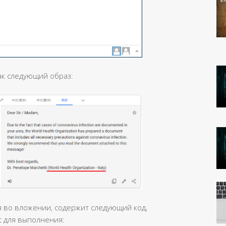
ак следующий образ:
 во вложении, содержит следующий код,
t для выполнения: