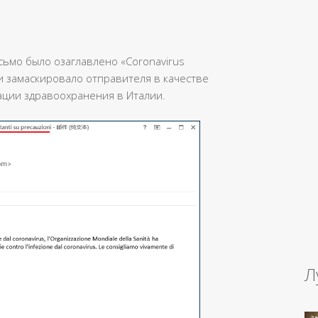
ьмо было озаглавлено «Coronavirus
i» и замаскировало отправителя в качестве
ации здравоохранения в Италии.
Л