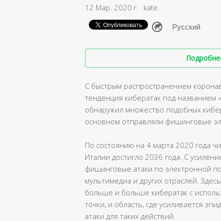
12 Мар. 2020 г.
kate
Подробнее 
С быстрым распространением коронави
тенденция кибератак под названием «
обнаружил множество подобных кибер
основном отправляли фишинговые эл
По состоянию на 4 марта 2020 года ч
Италии достигло 2036 года. С усилен
фишинговые атаки по электронной по
мультимедиа и других отраслей. Здесь
больше и больше кибератак с исполь
точки, и область, где усиливается эп
атаки для таких действий.