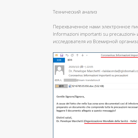
Технический анализ
Перехваченное нами электронное пис
Informazioni importanti su precauzion
исследователя из Всемирной организ