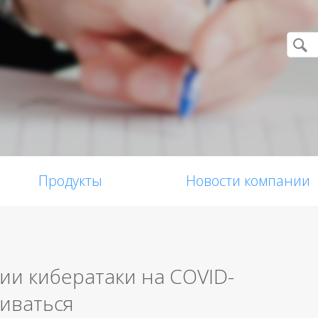
Продукты
Новости компании
ии кибератаки на COVID-
иваться