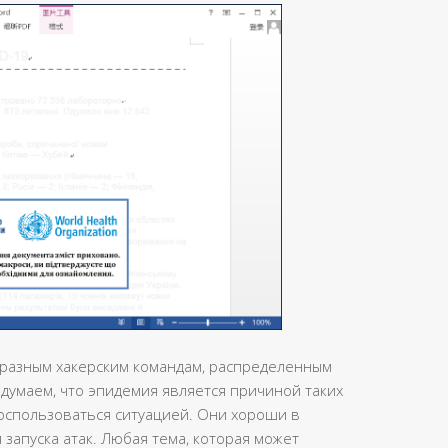
разным хакерским командам, распределенным
 думаем, что эпидемия является причиной таких
воспользоваться ситуацией. Они хороши в
 запуска атак. Любая тема, которая может