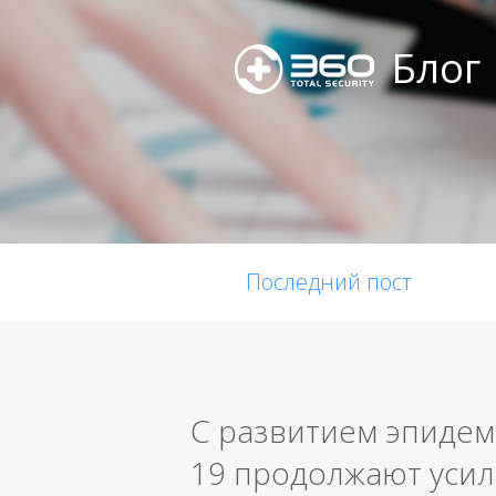
Блог
Последний пост
С развитием эпидем
19 продолжают усил