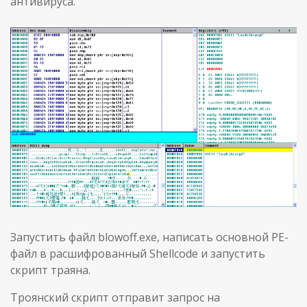
антивируса.
Запустить файл blowoff.exe, написать основной PE-
файл в расшифрованный Shellcode и запустить
скрипт траяна.
Троянский скрипт отправит запрос на