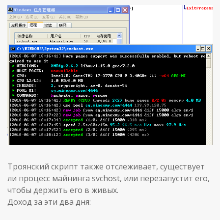
Троянский скрипт также отслеживает, существует
ли процесс майнинга svchost, или перезапустит его,
чтобы держить его в живых.
Доход за эти два дня: