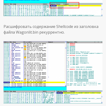
Расшифровать содержание Shellcode из заголовка
файла Wagonlit.bin рекуррентно.