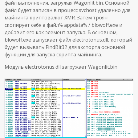
файл выполнения, загружая Wagonlit.bin. Основной
файл будет записан в процесс svchost удаленно для
майнинга криптовалют XMR. Затем троян
скопирует себя в файл% appdata% / blowoff.exe и
добавит его как элемент запуска. В основном,
blowoff.exe выпускает файл electrotonus.dll, который
будет вызывать FindBit32 для экспорта основной
функции для запуска скрипта майнинга.
Модуль electrotonus.dll загружает Wagonlit.bin