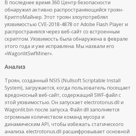
В последнее время 360 Центр безопасности
обнаружил активно распространяющийся троян-
КриптоМайнер. Этот троян злоупотреблял
уязвимостью CVE-2018-4878 от Adobe Flash Player и
распространялся через веб-сайт со встроенным
скриптом. Уязвимость была обнаружена в феврале
этого года и уже исправлена. Мы назвали его
«WagonlitSwfMiner».
Анализ
Троян, созданный NSIS (Nullsoft Scriptable Install
System), загружается, когда пользователь посещает
вредоносный веб-сайт, содержащий SWF-файл с
этой уязвимостью. Он запускает electrotonus.dll и
Wagonlit.bin после запуска. Файл dll заполняется
огромным количеством команд мусора и
динамическим API, чтобы избежать статического
анализа. electrotonus.dll расшифровывает основной