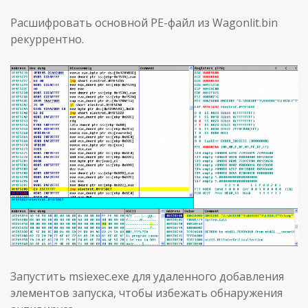
Расшифровать основной PE-файл из Wagonlit.bin
рекуррентно.
Запустить msiexec.exe для удаленного добавления
элементов запуска, чтобы избежать обнаружения