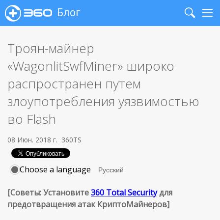
Блог
Search
Me
Троян-майнер
«WagonlitSwfMiner» широко
распространен путем
злоупотребления уязвимостью
во Flash
08 Июн. 2018 г.
360TS
Choose a language
[Советы: Установите
360 Total Security
для
предотвращения атак КриптоМайнеров]