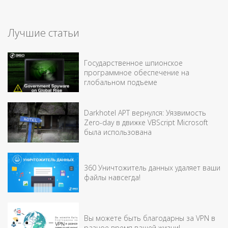
Лучшие статьи
Государственное шпионское
программное обеспечение на
глобальном подъеме
Darkhotel APT вернулся: Уязвимость
Zero-day в движке VBScript Microsoft
была использована
360 Уничтожитель данных удаляет ваши
файлы навсегда!
Вы можете быть благодарны за VPN в
разное время вашей жизни!