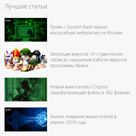
Лучшие статьи
Троян с Gootkit Bank принес
масштабную кибератаку на Италию
Эволюция вирусов: от студенческих
забав до нарушения работы ядерной
программы Ирана
Новый вымогатель CCryptor,
зашифровающий файлы в 362 формах
Анализ эпидемии вымогателей в
апреле 2019 года