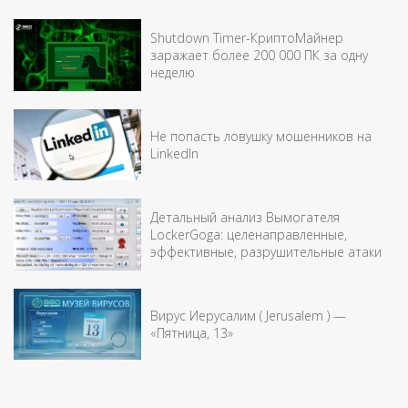
Shutdown Timer-КриптоМайнер
заражает более 200 000 ПК за одну
неделю
Не попасть ловушку мошенников на
LinkedIn
Детальный анализ Вымогателя
LockerGoga: целенаправленные,
эффективные, разрушительные атаки
Вирус Иерусалим ( Jerusalem ) —
«Пятница, 13»