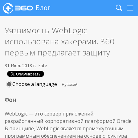
Блог
Search
Me
Уязвимость WebLogic
использована хакерами, 360
первым предлагает защиту
31 Июл. 2018 г.
kate
Choose a language
Фон
WebLogic — это сервер приложений,
разработанный корпоративной платформой Oracle.
В принципе, WebLogic является промежуточным
программным обеспечением на основе структура