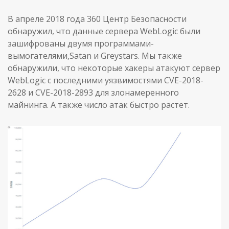
В апреле 2018 года 360 Центр Безопасности
обнаружил, что данные сервера WebLogic были
зашифрованы двумя программами-
вымогателями,Satan и Greystars. Мы также
обнаружили, что некоторые хакеры атакуют сервер
WebLogic с последними уязвимостями CVE-2018-
2628 и CVE-2018-2893 для злонамеренного
майнинга. А также число атак быстро растет.