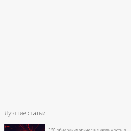
Лучшие статьи
360 обнаружил эпические уязвимости в