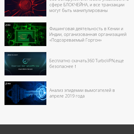
сфере БЛОКЧЕЙНА, и все транзакции
могут быть манипулированы
Фишинговая деятельность в Кении и
Индии, организованная организацией
«Подозреваемый Горгон»
Бесплатно скачать360 TurboVPN,еще
безопаснее！
Анализ эпидемии вымогателей в
апреле 2019 года