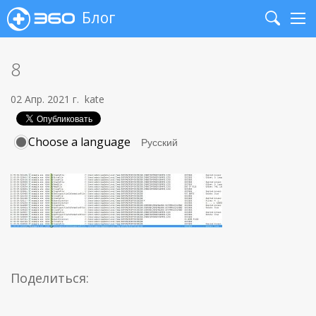
Блог
Search
Me
8
02 Апр. 2021 г.
kate
Choose a language
Поделиться: