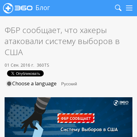
Блог
Search
Me
ФБР сообщает, что хакеры
атаковали систему выборов в
США
01 Сен. 2016 г.
360TS
Choose a language