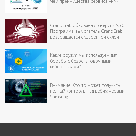
Чем преимущества сервиса VPN?
GrandCrab обновлен до версии V5.0 —
Программа-вымогатель GrandCrab
возвращается с удвоенной силой
Какие оружия мы используем для
борьбы с безостановочными
кибератаками?
Внимание! Кто-то может получить
полный контроль над веб-камерами
Samsung