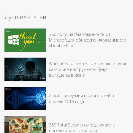
Лучшие статьи
360 получил благодарность от
Microsoft для обнаружения уязвимости
«Double Kill»
WannaCry — это только начало. Другие
хакерские инструменты будут
выпущены в июне
Анализ эпидемии вымогателей в
апреле 2019 года
360 Total Security сотрудничает с
посольством Пакистана