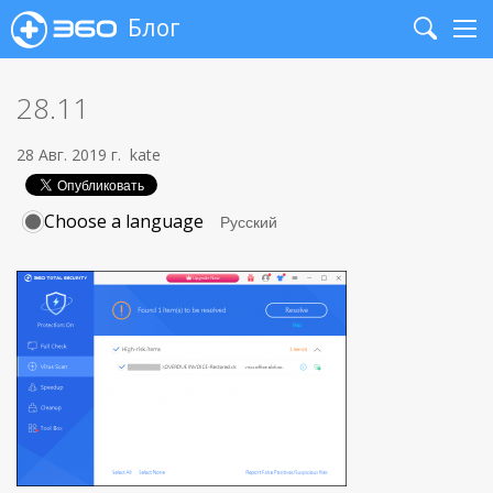
Блог
Search
Me
28.11
28 Авг. 2019 г.
kate
Choose a language