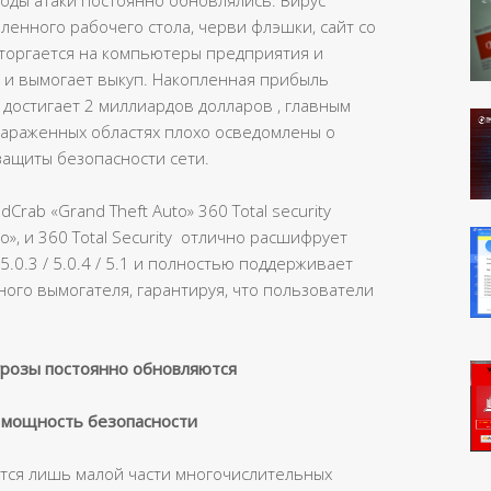
тоды атаки постоянно обновлялись. Вирус
ленного рабочего стола, черви флэшки, сайт со
 вторгается на компьютеры предприятия и
 и вымогает выкуп. Накопленная прибыль
достигает 2 миллиардов долларов , главным
зараженных областях плохо осведомлены о
защиты безопасности сети.
rab «Grand Theft Auto» 360 Total security
o», и 360 Total Security отлично расшифрует
/ 5.0.3 / 5.0.4 / 5.1 и полностью поддерживает
ого вымогателя, гарантируя, что пользователи
грозы постоянно обновляются
 мощность безопасности
ется лишь малой части многочислительных