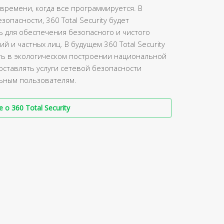
 времени, когда все программируется. В
пасности, 360 Total Security будет
для обеспечения безопасного и чистого
й и частных лиц. В будущем 360 Total Security
ать в экологическом построении национальной
оставлять услуги сетевой безопасности
ьным пользователям.
о 360 Total Security