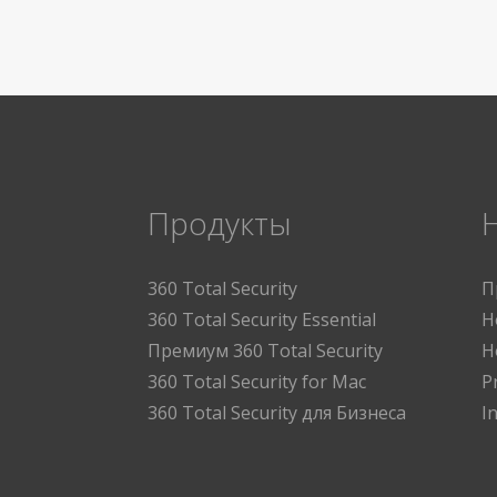
Продукты
360 Total Security
П
360 Total Security Essential
Н
Премиум 360 Total Security
Н
360 Total Security for Mac
P
360 Total Security для Бизнеса
I