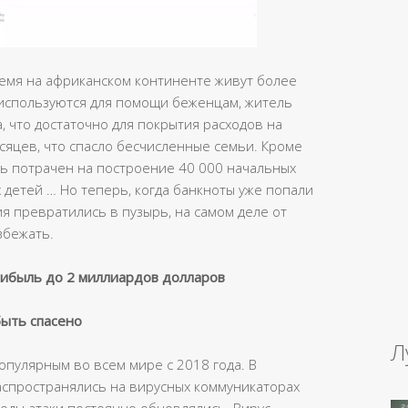
емя на африканском континенте живут более
л.используются для помощи беженцам, житель
, что достаточно для покрытия расходов на
сяцев, что спасло бесчисленные семьи. Кроме
ть потрачен на построение 40 000 начальных
 детей … Но теперь, когда банкноты уже попали
я превратились в пузырь, на самом деле от
збежать.
рибыль до 2 миллиардов долларов
быть спасено
Л
популярным во всем мире с 2018 года. В
аспространялись на вирусных коммуникаторах