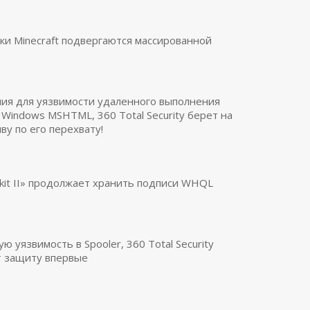
ки Minecraft подвергаются массированной
ия для уязвимости удаленного выполнения
t Windows MSHTML, 360 Total Security берет на
ву по его перехвату!
otkit II» продолжает хранить подписи WHQL
 уязвимость в Spooler, 360 Total Security
 защиту впервые