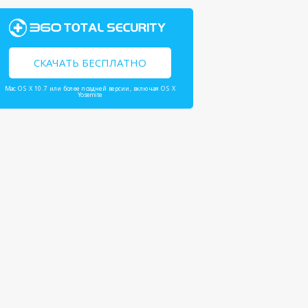
СКАЧАТЬ БЕСПЛАТНО
Mac OS X 10.7 или более поздней версии, включая OS X
Yosemite