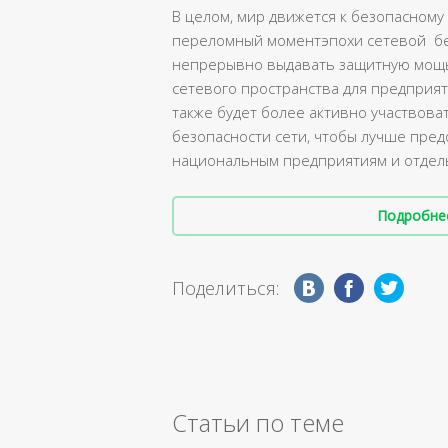
В целом, мир движется к безопасному
переломный моментэпохи сетевой безо
непрерывно выдавать защитную мощь 
сетевого пространства для предприяти
также будет более активно участвов
безопасности сети, чтобы лучше пред
национальным предприятиям и отдел
Подробнее 
Поделиться:
Статьи по теме