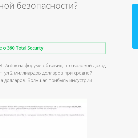
лной безопасности?
о 360 Total Security
ft Auto» на форуме объявил, что валовой доход
игнул 2 миллиардов долларов при средней
а долларов. Большая прибыль индустрии