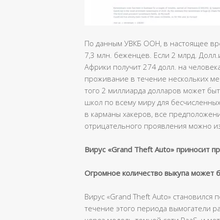
По данным УВКБ ООН, в настоящее вр
7,3 млн. беженцев. Если 2 млрд. Дол
Африки получит 274 долл. на человека
проживание в течение нескольких ме
того 2 миллиарда долларов может бы
школ по всему миру для бесчисленных
в карманы хакеров, все предположени
отрицательного проявления можно и
Вирус «
Grand
Theft
Auto
» приносит п
Огромное количество выкупа может 
Вирус «Grand Theft Auto» становился 
течение этого периода вымогатели р