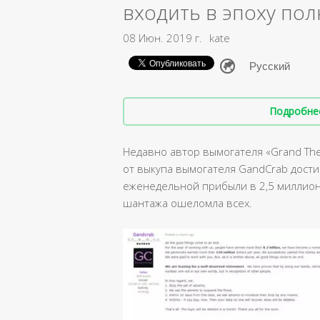
входить в эпоху по
08 Июн. 2019 г.
kate
Подробнее 
Недавно автор вымогателя «Grand The
от выкупа вымогателя GandCrab дост
еженедельной прибыли в 2,5 миллион
шантажа ошеломла всех.