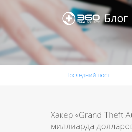
Блог
Последний пост
Хакер «Grand Theft 
миллиарда долларов 