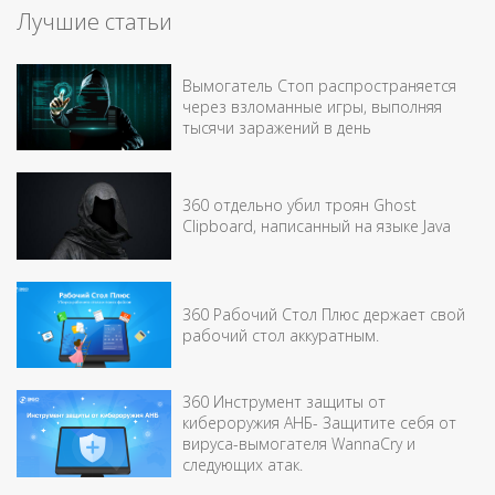
Лучшие статьи
Вымогатель Стоп распространяется
через взломанные игры, выполняя
тысячи заражений в день
360 отдельно убил троян Ghost
Clipboard, написанный на языке Java
360 Рабочий Стол Плюс держает свой
рабочий стол аккуратным.
360 Инструмент защиты от
кибероружия АНБ- Защитите себя от
вируса-вымогателя WannaCry и
следующих атак.