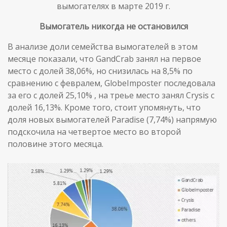
вымогателях в марте 2019 г.
Вымогатель никогда не остановился
В анализе доли семейства вымогателей в этом
месяце показали, что GandCrab занял на первое
место с долей 38,06%, но снизилась на 8,5% по
сравнению с февралем, GlobeImposter последовала
за его с долей 25,10% , на треье место занял Crysis с
долей 16,13%. Кроме того, стоит упомянуть, что
доля новых вымогателей Paradise (7,74%) напрямую
подскочила на четвертое место во второй
половине этого месяца.