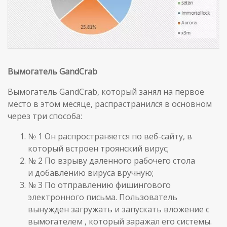
Вымогатель
GandCrab
Вымогатель GandCrab, который занял на первое
место в этом месяце, распрастранился в основном
через три способа:
№ 1 Он распространяется по веб-сайту, в
который встроен троянский вирус;
№ 2 По взрыву даленного рабочего стола
и добавлению вируса вручную;
№ 3 По отправлению фишингового
электронного письма. Пользователь
вынужден загружать и запускать вложение с
вымогателем , который заражал его системы.