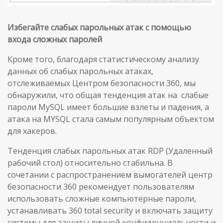
Избегайте слабых парольных атак с помощью
входа сложных паролей
Кроме того, благодаря статистическому анализу
данных об слабых парольных атаках,
отслеживаемых Центром безопасности 360, мы
обнаружили, что общая тенденция атак на слабые
пароли MySQL имеет большие взлеты и падения, а
атака на MYSQL стала самым популярным объектом
для хакеров.
Тенденция слабых парольных атак RDP (Удаленный
рабочий стол) относительно стабильна. В
сочетании с распространением вымогателей центр
безопасности 360 рекомендует пользователям
использовать сложные компьютерные пароли,
устанавливать 360 total security и включать защиту
системы для защиты личной конфиденциальности и