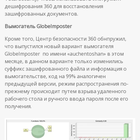
дешифрования 360 для восстановления
зашифрованных документов.
Вымогатель
GlobeImposter
Кроме того, Центр безопасности 360 обнпружил,
что выпустился новый вариант вымогателя
GlobeImposter по имени «auchentoshan» в этом
месяце, в данном варианте только изменились
суффикс зашифрованного файла и информация о
вымогательстве, код на 99% аналогичен
предыдущей версии, режим распространения по-
прежнему происходит путем взрыва удаленного
рабочего стола и ручного ввода пароля после его
получения.