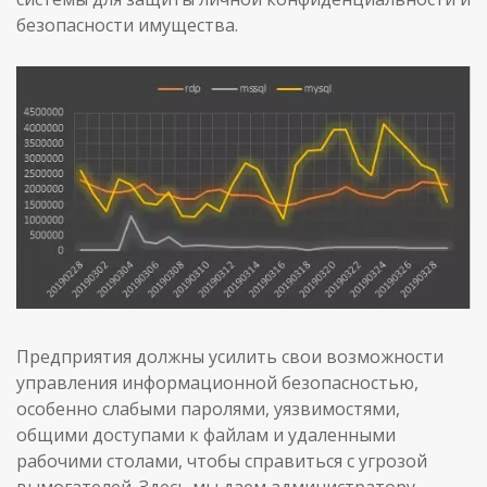
безопасности имущества.
Предприятия должны усилить свои возможности
управления информационной безопасностью,
особенно слабыми паролями, уязвимостями,
общими доступами к файлам и удаленными
рабочими столами, чтобы справиться с угрозой
вымогателей. Здесь мы даем администратору