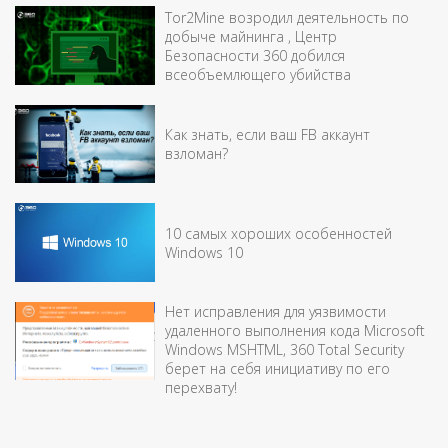
Tor2Mine возродил деятельность по
добыче майнинга , Центр
Безопасности 360 добился
всеобъемлющего убийства
Как знать, если ваш FB аккаунт
взломан?
10 самых хороших особенностей
Windows 10
Нет исправления для уязвимости
удаленного выполнения кода Microsoft
Windows MSHTML, 360 Total Security
берет на себя инициативу по его
перехвату!