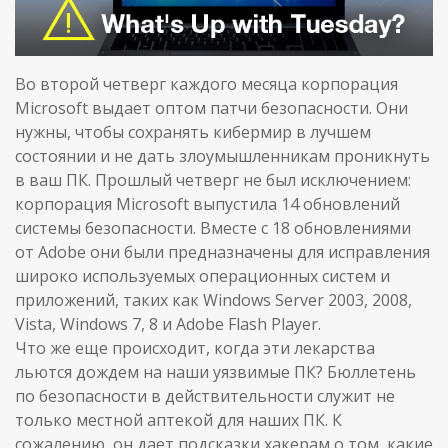
Во второй четверг каждого месяца корпорация
Microsoft выдает оптом патчи безопасности. Они
нужны, чтобы сохранять кибермир в лучшем
состоянии и не дать злоумышленникам проникнуть
в ваш ПК. Прошлый четверг не был исключением:
корпорация Microsoft выпустила 14 обновлений
системы безопасности. Вместе с 18 обновлениями
от Adobe они были предназначены для исправления
широко используемых операционных систем и
приложений, таких как Windows Server 2003, 2008,
Vista, Windows 7, 8 и Adobe Flash Player.
Что же еще происходит, когда эти лекарства
льются дождем на наши уязвимые ПК? Бюллетень
по безопасности в действительности служит не
только местной аптекой для наших ПК. К
сожалению, он дает подсказки хакерам о том, какие