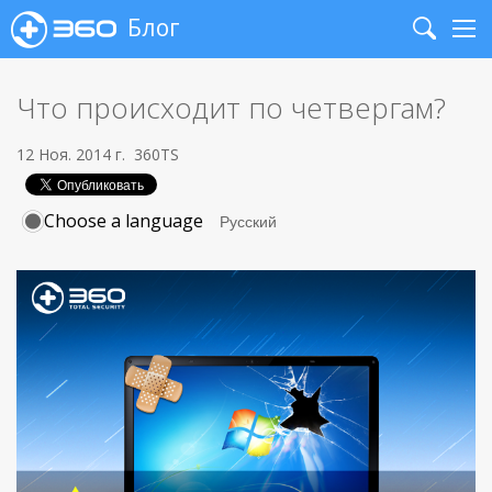
Блог
Search
Me
Что происходит по четвергам?
12 Ноя. 2014 г.
360TS
Choose a language