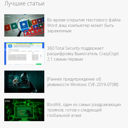
Лучшие статьи
Во время открытия текстового файла
Word ,ваш компьютер может быть
зараженным
360 Total Security поддержает
расшифровку Вымогатель CrazyCrypt
2.1 самым первым
[Раннее предупреждение об
уязвимости Windows CVE-2019-0708!]
BootKit, один из самых раздражающих
троянов, готов к следующей
глобальной атаке