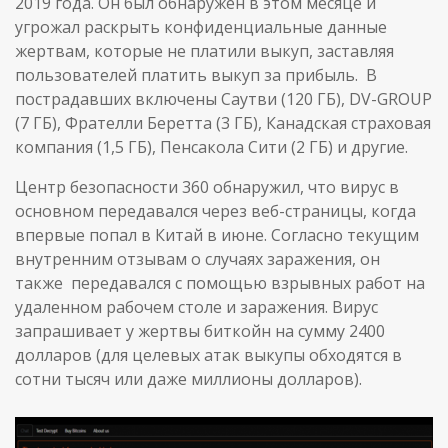
2019 года. Он был обнаружен в этом месяце и
угрожал раскрыть конфиденциальные данные
жертвам, которые не платили выкуп, заставляя
пользователей платить выкуп за прибыль. В
пострадавших включены Саутви (120 ГБ), DV-GROUP
(7 ГБ), Фрателли Беретта (3 ГБ), Канадская страховая
компания (1,5 ГБ), Пенсакола Сити (2 ГБ) и другие.
Центр безопасности 360 обнаружил, что вирус в
основном передавался через веб-страницы, когда
впервые попал в Китай в июне. Согласно текущим
внутренним отзывам о случаях заражения, он
также передавался с помощью взрывных работ на
удаленном рабочем столе и заражения. Вирус
запрашивает у жертвы биткойн на сумму 2400
долларов (для целевых атак выкупы обходятся в
сотни тысяч или даже миллионы долларов).