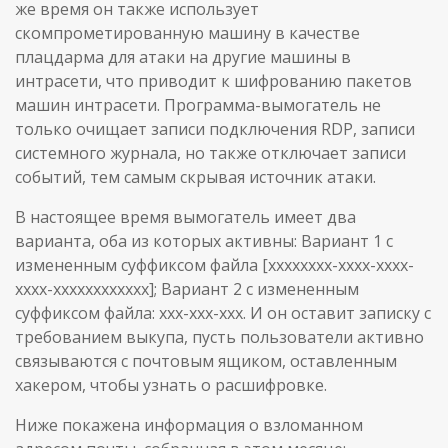
же время он также использует
скомпрометированную машину в качестве
плацдарма для атаки на другие машины в
интрасети, что приводит к шифрованию пакетов
машин интрасети. Программа-вымогатель не
только очищает записи подключения RDP, записи
системного журнала, но также отключает записи
событий, тем самым скрывая источник атаки.
В настоящее время вымогатель имеет два
варианта, оба из которых активны: Вариант 1 с
измененным суффиксом файла [xxxxxxxx-xxxx-xxxx-
xxxx-xxxxxxxxxxxx]; Вариант 2 с измененным
суффиксом файла: xxx-xxx-xxx. И он оставит записку с
требованием выкупа, пусть пользователи активно
связываются с почтовым ящиком, оставленным
хакером, чтобы узнать о расшифровке.
Ниже покажена информация о взломанном