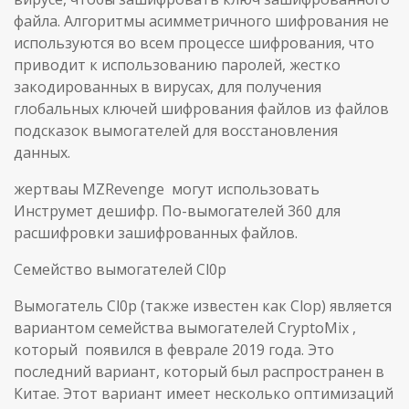
файла. Алгоритмы асимметричного шифрования не
используются во всем процессе шифрования, что
приводит к использованию паролей, жестко
закодированных в вирусах, для получения
глобальных ключей шифрования файлов из файлов
подсказок вымогателей для восстановления
данных.
жертваы MZRevenge могут использовать
Инструмет дешифр. По-вымогателей 360 для
расшифровки зашифрованных файлов.
Семейство вымогателей Cl0p
Вымогатель Cl0p (также известен как Clop) является
вариантом семейства вымогателей CryptoMix ,
который появился в феврале 2019 года. Это
последний вариант, который был распространен в
Китае. Этот вариант имеет несколько оптимизаций