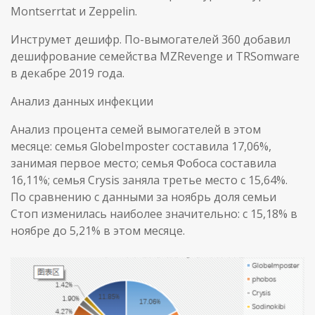
Montserrtat и Zeppelin.
Инструмет дешифр. По-вымогателей 360 добавил
дешифрование семейства MZRevenge и TRSomware
в декабре 2019 года.
Анализ данных инфекции
Анализ процента семей вымогателей в этом
месяце: семья GlobeImposter составила 17,06%,
занимая первое место; семья Фобоса составила
16,11%; семья Crysis заняла третье место с 15,64%.
По сравнению с данными за ноябрь доля семьи
Стоп изменилась наиболее значительно: с 15,18% в
ноябре до 5,21% в этом месяце.