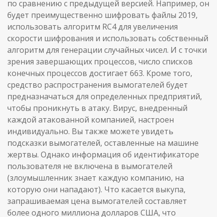
по сравнению с предыдущей версией. Например, он
будет преимущественно шифровать файлы 2019,
использовать алгоритм RC4 для увеличения
скорости шифрования и использовать собственный
алгоритм для генерации случайных чисел. И с точки
зрения завершающих процессов, число списков
конечных процессов достигает 663. Кроме того,
средство распространения вымогателей будет
предназначаться для определенных предприятий,
чтобы проникнуть в атаку. Вирус, внедренный
каждой атакованной компанией, настроен
индивидуально. Вы также можете увидеть
подсказки вымогателей, оставленные на машине
жертвы. Однако информация об идентификаторе
пользователя не включена в вымогателей
(злоумышленник знает каждую компанию, на
которую они нападают). Что касается выкупа,
запрашиваемая цена вымогателей составляет
более одного миллиона долларов США, что