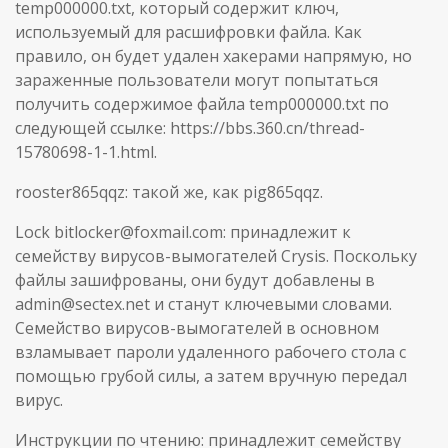
temp000000.txt, который содержит ключ,
используемый для расшифровки файла. Как
правило, он будет удален хакерами напрямую, но
зараженные пользователи могут попытаться
получить содержимое файла temp000000.txt по
следующей ссылке: https://bbs.360.cn/thread-
15780698-1-1.html.
rooster865qqz: такой же, как pig865qqz.
Lock bitlocker@foxmail.com: принадлежит к
семейству вирусов-вымогателей Crysis. Поскольку
файлы зашифрованы, они будут добавлены в
admin@sectex.net и станут ключевыми словами.
Семейство вирусов-вымогателей в основном
взламывает пароли удаленного рабочего стола с
помощью грубой силы, а затем вручную передал
вирус.
Инструкции по чтению: принадлежит семейству