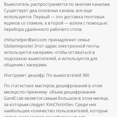
Вымогатель распространяется по многим каналам.
Существует два основных канала, все еще
используется. Первый — это доставка почтовых
ящиков со спамом, а второй — взлом с помощью
перебора удаленного рабочего стола.
china.helper@aol.com: принадлежит семье
GlobeImposter.Этот адрес электронной почты
используется хакерами, чтобы оставаться в
подсказках вымогателей, и используется для
общения с хакерами.
Инструмет дешифр. По-вымогателей 360
По статистике мастеров дешифрования в этом
месяце,по-прежнему объем дешифрования
GandCrab является самым большом в этом месяце,
за которым следует KimChinInSev. Среди них
наибольшее количество пользователей, которые
используют мастер дешифрования для