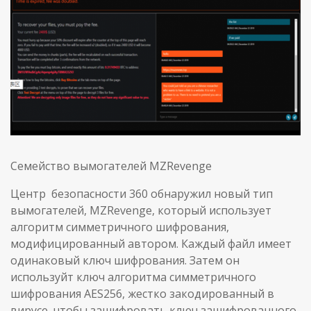
Семейство вымогателей MZRevenge
Центр безопасности 360 обнаружил новый тип
вымогателей, MZRevenge, который использует
алгоритм симметричного шифрования,
модифицированный автором. Каждый файл имеет
одинаковый ключ шифрования. Затем он
используйт ключ алгоритма симметричного
шифрования AES256, жестко закодированный в
вирусе, чтобы зашифровать ключ зашифрованного