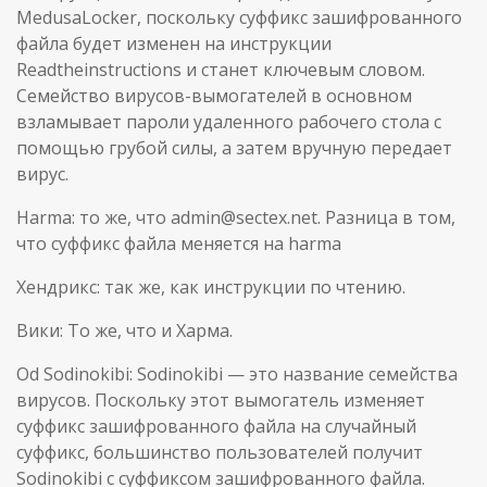
MedusaLocker, поскольку суффикс зашифрованного
файла будет изменен на инструкции
Readtheinstructions и станет ключевым словом.
Семейство вирусов-вымогателей в основном
взламывает пароли удаленного рабочего стола с
помощью грубой силы, а затем вручную передает
вирус.
Harma: то же, что admin@sectex.net. Разница в том,
что суффикс файла меняется на harma
Хендрикс: так же, как инструкции по чтению.
Вики: То же, что и Харма.
Od Sodinokibi: Sodinokibi — это название семейства
вирусов. Поскольку этот вымогатель изменяет
суффикс зашифрованного файла на случайный
суффикс, большинство пользователей получит
Sodinokibi с суффиксом зашифрованного файла.