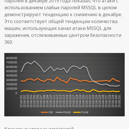
паролей в декабре 2019 года показал, что атаки с
использованием слабых паролей MSSQL в целом
демонстрируют тенденцию к снижению в декабре.
Это соответствует общей тенденции количества
машин, использующих канал атаки MSSQL для
заражения, отслеживаемых центром безопасности
360.
Ключевые слова вымогателей