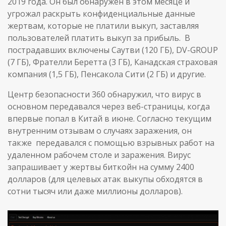
2019 года. Он был обнаружен в этом месяце и
угрожал раскрыть конфиденциальные данные
жертвам, которые не платили выкуп, заставляя
пользователей платить выкуп за прибыль. В
пострадавших включены Саутви (120 ГБ), DV-GROUP
(7 ГБ), Фрателли Беретта (3 ГБ), Канадская страховая
компания (1,5 ГБ), Пенсакола Сити (2 ГБ) и другие.
Центр безопасности 360 обнаружил, что вирус в
основном передавался через веб-страницы, когда
впервые попал в Китай в июне. Согласно текущим
внутренним отзывам о случаях заражения, он
также передавался с помощью взрывных работ на
удаленном рабочем столе и заражения. Вирус
запрашивает у жертвы биткойн на сумму 2400
долларов (для целевых атак выкупы обходятся в
сотни тысяч или даже миллионы долларов).