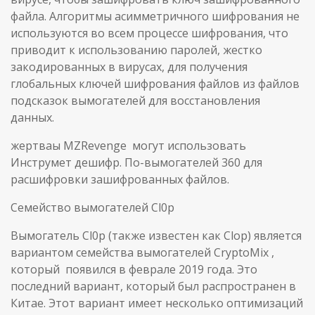
файла. Алгоритмы асимметричного шифрования не
используются во всем процессе шифрования, что
приводит к использованию паролей, жестко
закодированных в вирусах, для получения
глобальных ключей шифрования файлов из файлов
подсказок вымогателей для восстановления
данных.
жертваы MZRevenge могут использовать
Инструмет дешифр. По-вымогателей 360 для
расшифровки зашифрованных файлов.
Семейство вымогателей Cl0p
Вымогатель Cl0p (также известен как Clop) является
вариантом семейства вымогателей CryptoMix ,
который появился в феврале 2019 года. Это
последний вариант, который был распространен в
Китае. Этот вариант имеет несколько оптимизаций