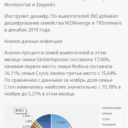
Montserrtat и Zeppelin.
Инструмет дешифр. По-вымогателей 360 добавил
дешифрование семейства MZRevenge и TRSomware
в декабре 2019 года.
Анализ данных инфекции
Анализ процента семей вымогателей в этом
месяце: семья GlobeImposter составила 17,06%,
занимая первое место; семья Фобоса составила
16,11%; семья Crysis заняла третье место с 15,64%.
По сравнению с данными за ноябрь доля семьи
Стоп изменилась наиболее значительно: с 15,18% в
ноябре до 5,21% в этом месяце.