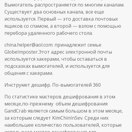
Вымогатель распространяется по многим каналам.
Существует два основных канала, все еще
используется. Первый — это доставка почтовых
ящиков со спамом, а второй — взлом с помощью
перебора удаленного рабочего стола.
china.helper@aol.com: принадлежит семье
GlobeImposter.Этот адрес электронной почты
используется хакерами, чтобы оставаться в
подсказках вымогателей, и используется для
общения с хакерами.
Инструмет дешифр. По-вымогателей 360
По статистике мастеров дешифрования в этом
месяце,по-прежнему объем дешифрования
GandCrab является самым большом в этом месяце,
за которым следует KimChinInSev. Среди них
наибольшее количество пользователей, которые
используют мастер дешифрования для