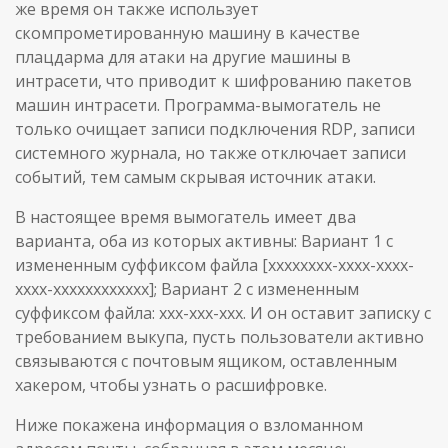
же время он также использует
скомпрометированную машину в качестве
плацдарма для атаки на другие машины в
интрасети, что приводит к шифрованию пакетов
машин интрасети. Программа-вымогатель не
только очищает записи подключения RDP, записи
системного журнала, но также отключает записи
событий, тем самым скрывая источник атаки.
В настоящее время вымогатель имеет два
варианта, оба из которых активны: Вариант 1 с
измененным суффиксом файла [xxxxxxxx-xxxx-xxxx-
xxxx-xxxxxxxxxxxx]; Вариант 2 с измененным
суффиксом файла: xxx-xxx-xxx. И он оставит записку с
требованием выкупа, пусть пользователи активно
связываются с почтовым ящиком, оставленным
хакером, чтобы узнать о расшифровке.
Ниже покажена информация о взломанном