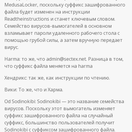
MedusaLocker, поскольку суффикс зашифрованного
файла будет изменен на инструкции
Readtheinstructions и станет ключевым словом.
Семейство вирусов-вымогателей в основном
взламывает пароли удаленного рабочего стола с
помощью грубой силы, а затем вручную передает
вирус.
Harma: то же, что admin@sectex.net. Разница в том,
что суффикс файла меняется на harma
Хендрикс: так же, как инструкции по чтению.
Вики: То же, что и Харма.
Od Sodinokibi: Sodinokibi — это название семейства
вирусов. Поскольку этот вымогатель изменяет
суффикс зашифрованного файла на случайный
суффикс, большинство пользователей получит
Sodinokibi с суффиксом зашифрованного файла.