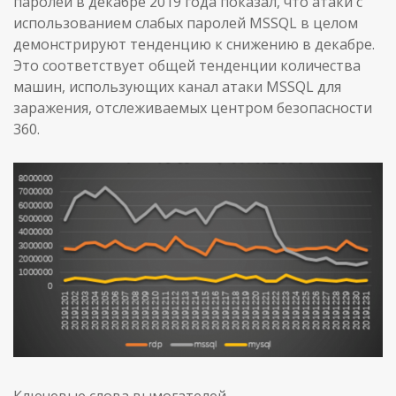
паролей в декабре 2019 года показал, что атаки с
использованием слабых паролей MSSQL в целом
демонстрируют тенденцию к снижению в декабре.
Это соответствует общей тенденции количества
машин, использующих канал атаки MSSQL для
заражения, отслеживаемых центром безопасности
360.
Ключевые слова вымогателей