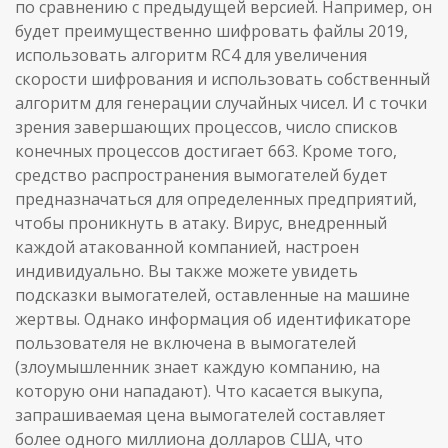
по сравнению с предыдущей версией. Например, он
будет преимущественно шифровать файлы 2019,
использовать алгоритм RC4 для увеличения
скорости шифрования и использовать собственный
алгоритм для генерации случайных чисел. И с точки
зрения завершающих процессов, число списков
конечных процессов достигает 663. Кроме того,
средство распространения вымогателей будет
предназначаться для определенных предприятий,
чтобы проникнуть в атаку. Вирус, внедренный
каждой атакованной компанией, настроен
индивидуально. Вы также можете увидеть
подсказки вымогателей, оставленные на машине
жертвы. Однако информация об идентификаторе
пользователя не включена в вымогателей
(злоумышленник знает каждую компанию, на
которую они нападают). Что касается выкупа,
запрашиваемая цена вымогателей составляет
более одного миллиона долларов США, что