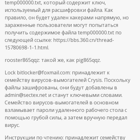
temp000000.txt, который содержит ключ,
используемый для расшифровки файла. Как
правило, он будет удален хакерами напрямую, но
зараженные пользователи могут попытаться
получить содержимое файла temp000000.txt по
следующей ссылке: https://bbs.360.cn/thread-
15780698-1-1.html.
rooster865qqz: такой же, как pig865qqz.
Lock bitlocker@foxmail.com: принадлежит к
семейству вирусов-вымогателей Crysis. Поскольку
файлы зашифрованы, они будут добавлены в
admin@sectex.net и станут ключевыми словами.
Семейство вирусов-вымогателей в основном
взламывает пароли удаленного рабочего стола с
помощью грубой силы, а затем вручную передал
вирус.
Инструкции по чтению: принадлежит семейству