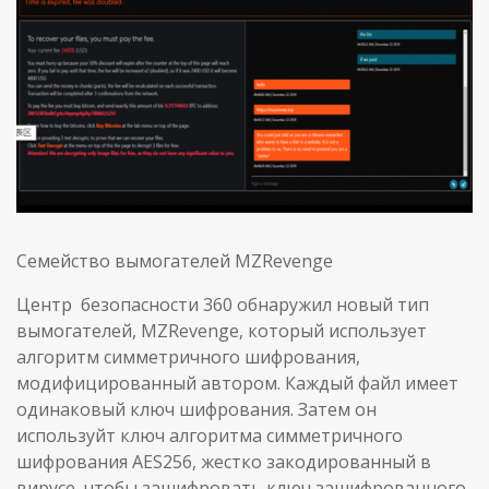
Семейство вымогателей MZRevenge
Центр безопасности 360 обнаружил новый тип
вымогателей, MZRevenge, который использует
алгоритм симметричного шифрования,
модифицированный автором. Каждый файл имеет
одинаковый ключ шифрования. Затем он
используйт ключ алгоритма симметричного
шифрования AES256, жестко закодированный в
вирусе, чтобы зашифровать ключ зашифрованного