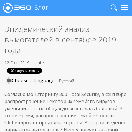
Блог
Search
Me
Эпидемический анализ
вымогателей в сентябре 2019
года
12 Окт. 2019 г.
kate
Choose a language
Согласно мониторингу 360 Total Security, в сентябре
распространение некоторых семейств вирусов
уменьшилось, но общая доля осталась большой. В
то же время, распространение семей Phobos и
GlobeImposter продолжает расти. Воспроизведение
вариантов вымогателей Nemty влечет за собой