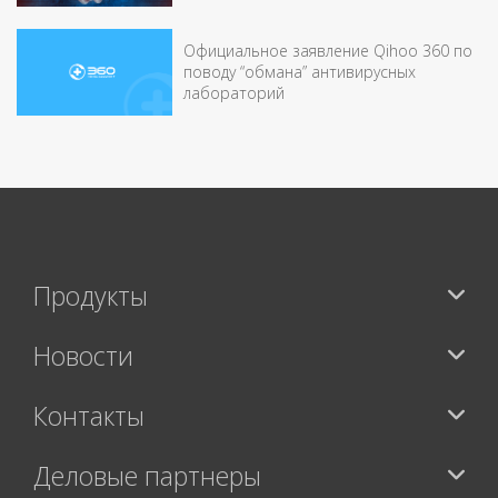
Официальное заявление Qihoo 360 по
поводу “обмана” антивирусных
лабораторий
Продукты
Новости
Контакты
Деловые партнеры