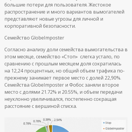
большие потери для пользователя. Жестокое
распространение и много вариантов вымогателей
представляют новые угрозы для личной и
корпоративной безопасности.
Семейство GlobeImposter
Согласно анализу доли семейства вымогательства в
этом месяце, семейство «Стоп» слегка устало, по
сравнению с прошлым месяцем доля сократилась
на 12,24 процентных, но общий объем трафика по-
прежнему занимает первое место с долей 22,90%.
Семейства GlobeImposter и Фобос заняли второе
место с долями 21.72% и 20.55%, и объем передачи
неуклонно увеличивался, постепенно сокращая
расстояние с вершиной списка.