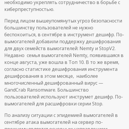
необходимо укреплять сотрудничество в борьбе с
киберпреступностью.
Перед лицом вышеупомянутых угроз безопасности
большинству пользователей не нужно
беспокоиться, в сентябре в инструмент дешифр. По-
вымогателей добавили поддержку дешифрования
для двух семейств вымогателей: Nemty и StopV2.
Недавно семья вымогателей Nemty, появившаяся в
конце августа, уже вошла в Toп 10. В то же время,
согласно статистике дешифрования инструмента
дешифрования в этом месяце, наиболее
многочисленный дешифрованный вирус —
GandCrab Ransomware. Большинство
пользователей используют инструмет дешифр. По-
вымогателей для расшифровки серии Stop.
По анализу ситуации с эпидемией вымогателей в
сентябре атака вымогателей на сервер по-