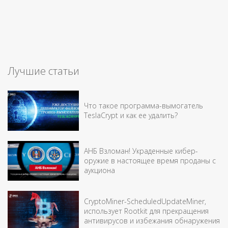
Лучшие статьи
Что такое программа-вымогатель
TeslaCrypt и как ее удалить?
АНБ Взломан! Украденные кибер-
оружие в настоящее время проданы с
аукциона
CryptoMiner-ScheduledUpdateMiner,
использует Rootkit для прекращения
антивирусов и избежания обнаружения