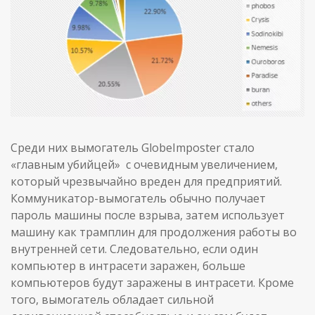
Среди них вымогатель GlobeImposter стало
«главным убийцей» с очевидным увеличением,
который чрезвычайно вреден для предприятий.
Коммуникатор-вымогатель обычно получает
пароль машины после взрыва, затем использует
машину как трамплин для продолжения работы во
внутренней сети. Следовательно, если один
компьютер в интрасети заражен, больше
компьютеров будут заражены в интрасети. Кроме
того, вымогатель обладает сильной