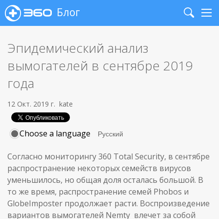
Блог
Search
Me
Эпидемический анализ
вымогателей в сентябре 2019
года
12 Окт. 2019 г.
kate
Choose a language
Согласно мониторингу 360 Total Security, в сентябре
распространение некоторых семейств вирусов
уменьшилось, но общая доля осталась большой. В
то же время, распространение семей Phobos и
GlobeImposter продолжает расти. Воспроизведение
вариантов вымогателей Nemty влечет за собой