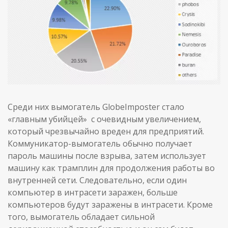
Среди них вымогатель GlobeImposter стало
«главным убийцей» с очевидным увеличением,
который чрезвычайно вреден для предприятий.
Коммуникатор-вымогатель обычно получает
пароль машины после взрыва, затем использует
машину как трамплин для продолжения работы во
внутренней сети. Следовательно, если один
компьютер в интрасети заражен, больше
компьютеров будут заражены в интрасети. Кроме
того, вымогатель обладает сильной