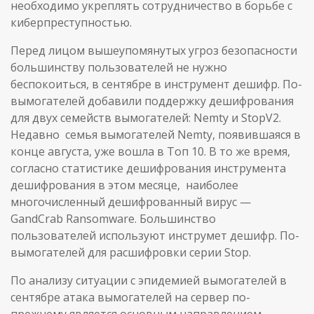
необходимо укреплять сотрудничество в борьбе с
киберпреступностью.
Перед лицом вышеупомянутых угроз безопасности
большинству пользователей не нужно
беспокоиться, в сентябре в инструмент дешифр. По-
вымогателей добавили поддержку дешифрования
для двух семейств вымогателей: Nemty и StopV2.
Недавно семья вымогателей Nemty, появившаяся в
конце августа, уже вошла в Toп 10. В то же время,
согласно статистике дешифрования инструмента
дешифрования в этом месяце, наиболее
многочисленный дешифрованный вирус —
GandCrab Ransomware. Большинство
пользователей используют инструмет дешифр. По-
вымогателей для расшифровки серии Stop.
По анализу ситуации с эпидемией вымогателей в
сентябре атака вымогателей на сервер по-