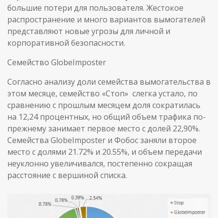
большие потери для пользователя. Жестокое
распространение и много вариантов вымогателей
представляют новые угрозы для личной и
корпоративной безопасности.
Семейство GlobeImposter
Согласно анализу доли семейства вымогательства в
этом месяце, семейство «Стоп» слегка устало, по
сравнению с прошлым месяцем доля сократилась
на 12,24 процентных, но общий объем трафика по-
прежнему занимает первое место с долей 22,90%.
Семейства GlobeImposter и Фобос заняли второе
место с долями 21.72% и 20.55%, и объем передачи
неуклонно увеличивался, постепенно сокращая
расстояние с вершиной списка.