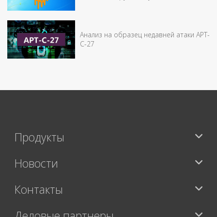
Анализ на образец недавней атаки APT-
C-27
Продукты
Новости
Контакты
Деловые партнеры