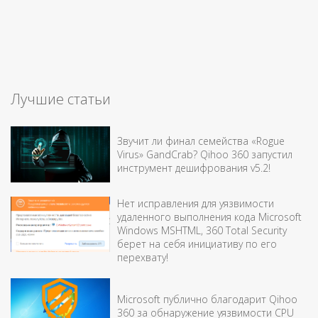
Лучшие статьи
Звучит ли финал семейства «Rogue
Virus» GandCrab? Qihoo 360 запустил
инструмент дешифрования v5.2!
Нет исправления для уязвимости
удаленного выполнения кода Microsoft
Windows MSHTML, 360 Total Security
берет на себя инициативу по его
перехвату!
Microsoft публично благодарит Qihoo
360 за обнаружение уязвимости CPU