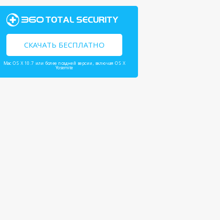
СКАЧАТЬ БЕСПЛАТНО
Mac OS X 10.7 или более поздней версии, включая OS X
Yosemite