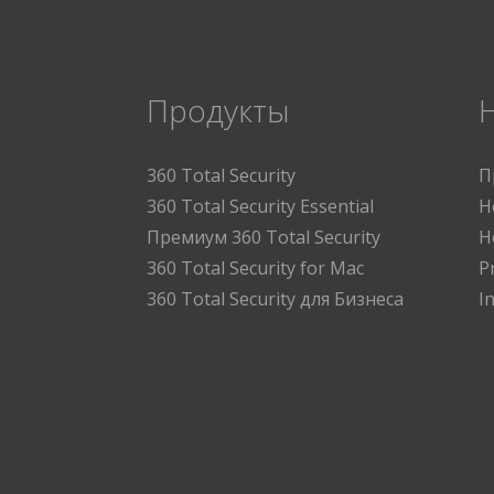
Продукты
360 Total Security
П
360 Total Security Essential
Н
Премиум 360 Total Security
Н
360 Total Security for Mac
P
360 Total Security для Бизнеса
I