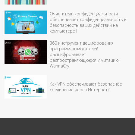
Очиститель конфиденциальности
обеспечивает конфиденциальность и
безопасность ваших действий на
компьютере !
360 инструмент дешифрования
праграмм-вымогателей
расшифровывает
распространяющююся Имитацию
WannaCry
Как VPN обеспечивают безопасное
соединение через Интернет?