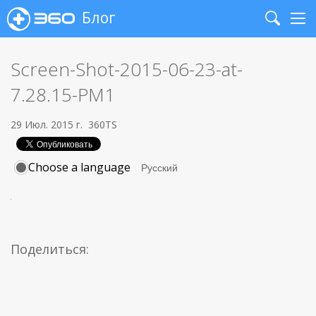
Блог
Search
Me
Screen-Shot-2015-06-23-at-
7.28.15-PM1
29 Июл. 2015 г.
360TS
Choose a language
Поделиться: