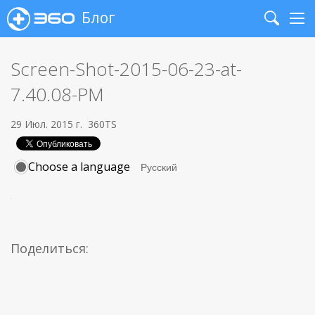
Блог
Search
Me
Screen-Shot-2015-06-23-at-
7.40.08-PM
29 Июл. 2015 г.
360TS
Choose a language
Поделиться: