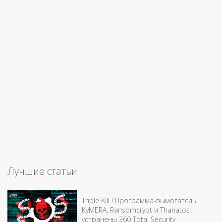
Лучшие статьи
Triple Kill ! Программа-вымогатель
KyMERA, Ransomcrypt и Thanatos
устранены 360 Total Security