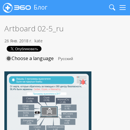
Блог
Search
Me
Artboard 02-5_ru
26 Янв. 2018 г.
kate
Choose a language