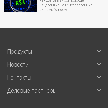
находятся в дикой природе,
нацеленные на неисправленные
системы Windows
Продукты
Новости
Контакты
Деловые партнеры