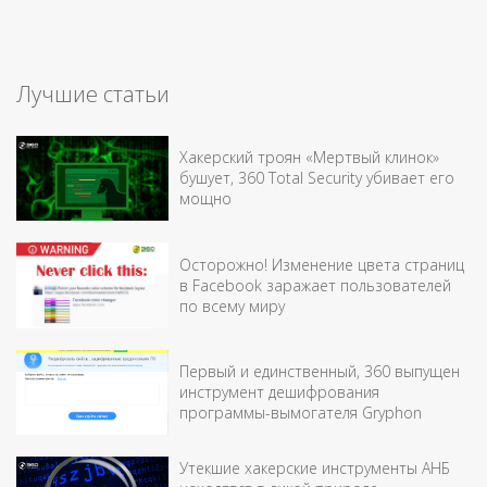
Лучшие статьи
Хакерский троян «Мертвый клинок»
бушует, 360 Total Security убивает его
мощно
Осторожно! Изменение цвета страниц
в Facebook заражает пользователей
по всему миру
Первый и единственный, 360 выпущен
инструмент дешифрования
программы-вымогателя Gryphon
Утекшие хакерские инструменты АНБ