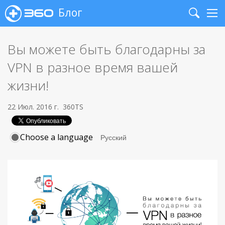
Блог
Search
Me
Вы можете быть благодарны за
VPN в разное время вашей
жизни!
22 Июл. 2016 г.
360TS
Choose a language