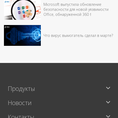
Microsoft выпустила обновление
безопасности для новой уязвимости
Office, обнаруженной 360！
Что вирус вымогатель сделал в марте?
Продукты
Новости
Контакты