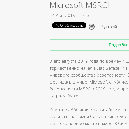
Microsoft MSRC!
14 Авг. 2019 г.
kate
Подробнее 
3-его августа 2019 года по времени 
торжественно начал в Лас-Вегасе, и 
мирового сообщества безопасности. B
фестиваль в мире. Microsoft опублик
безопасности MSRC в 2019 году и пред
награду Pwnie.
Компания 360 является китайским гиг
сильнейшая армия белых шляп в Вост
и заняла первое место в мире! Юки Ч