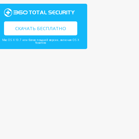
СКАЧАТЬ БЕСПЛАТНО
Mac OS X 10.7 или более поздней версии, включая OS X
Yosemite