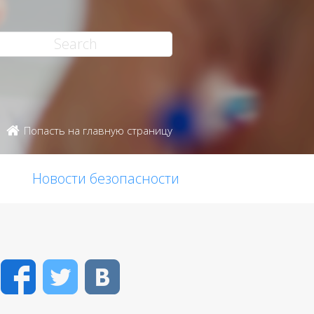
Попасть на главную страницу
Новости безопасности
Facebook
Twitter
VK