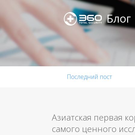
Блог
Последний пост
Азиатская первая ко
самого ценного исс