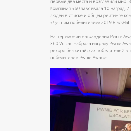
первые два места и возглавили мир. Э
Компания 360 завоевала 10 наград, 7 и
людей в списке и общем рейтинге ком
«Лучшим победителем» 2019 BlackHat.
На церемонии награждения Pwnie Award
360 Vulcan набрала награду Pwnie Awar
рекорд без китайских победителей в 
победителем Pwnie Awards!