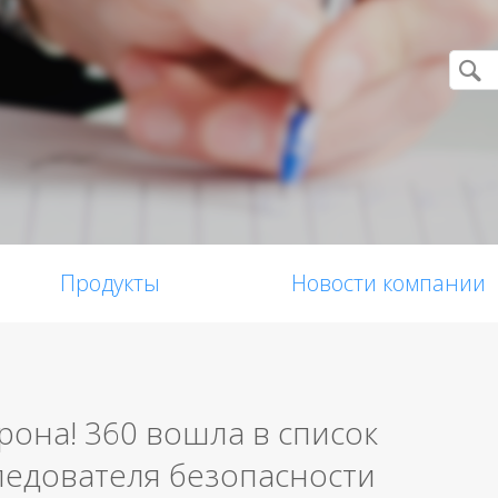
Продукты
Новости компании
рона! 360 вошла в список
ледователя безопасности