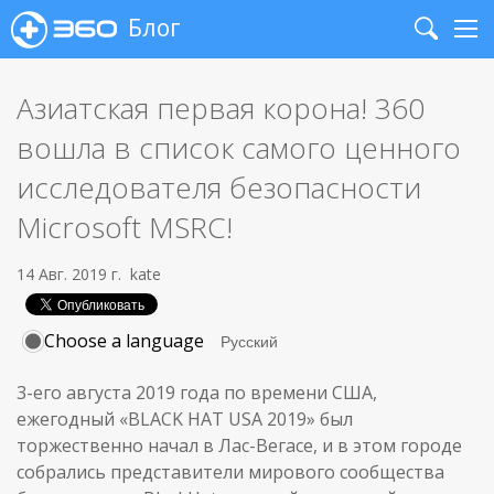
Блог
Search
Me
Азиатская первая корона! 360
вошла в список самого ценного
исследователя безопасности
Microsoft MSRC!
14 Авг. 2019 г.
kate
Choose a language
3-его августа 2019 года по времени США,
ежегодный «BLACK HAT USA 2019» был
торжественно начал в Лас-Вегасе, и в этом городе
собрались представители мирового сообщества