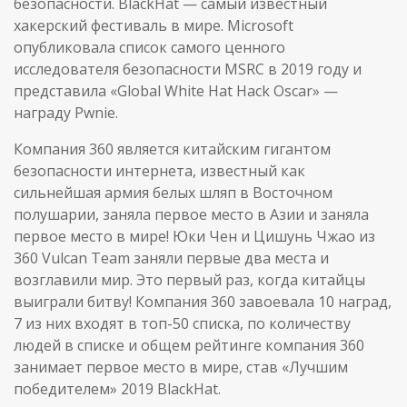
безопасности. BlackHat — самый известный
хакерский фестиваль в мире. Microsoft
опубликовала список самого ценного
исследователя безопасности MSRC в 2019 году и
представила «Global White Hat Hack Oscar» —
награду Pwnie.
Компания 360 является китайским гигантом
безопасности интернета, известный как
сильнейшая армия белых шляп в Восточном
полушарии, заняла первое место в Азии и заняла
первое место в мире! Юки Чен и Цишунь Чжао из
360 Vulcan Team заняли первые два места и
возглавили мир. Это первый раз, когда китайцы
выиграли битву! Компания 360 завоевала 10 наград,
7 из них входят в топ-50 списка, по количеству
людей в списке и общем рейтинге компания 360
занимает первое место в мире, став «Лучшим
победителем» 2019 BlackHat.