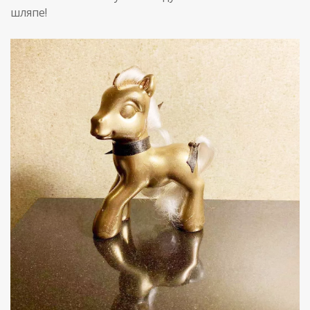
шляпе!