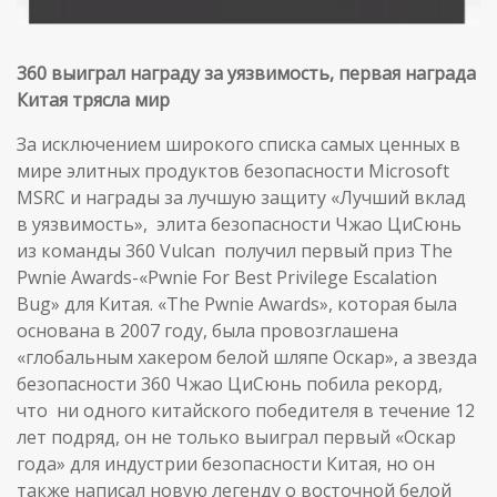
360 выиграл награду за уязвимость, первая награда
Китая трясла мир
За исключением широкого списка самых ценных в
мире элитных продуктов безопасности Microsoft
MSRC и награды за лучшую защиту «Лучший вклад
в уязвимость», элита безопасности Чжао ЦиСюнь
из команды 360 Vulcan получил первый приз The
Pwnie Awards-«Pwnie For Best Privilege Escalation
Bug» для Китая. «The Pwnie Awards», которая была
основана в 2007 году, была провозглашена
«глобальным хакером белой шляпе Оскар», а звезда
безопасности 360 Чжао ЦиСюнь побила рекорд,
что ни одного китайского победителя в течение 12
лет подряд, он не только выиграл первый «Оскар
года» для индустрии безопасности Китая, но он
также написал новую легенду о восточной белой