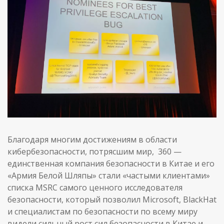
Благодаря многим достижениям в области
кибербезопасности, потрясшим мир, 360 —
единственная компания безопасности в Китае и его
«Армия Белой Шляпы» стали «частыми клиентами»
списка MSRC самого ценного исследователя
безопасности, который позволил Microsoft, BlackHat
и специалистам по безопасности по всему миру
видели сильный рост сил безопасности в Китае и