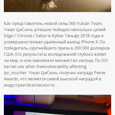
Как представитель новой силы 360 Vulcan Team,
Чжао ЦиСюнь успешно победил несколько целей
Edge / Chrome / Safari в Кубке Тяньфу 2018 года и
усовершенствовал удаленный выход iPhone X. Он
победитель крупнейшего приза в 200 000 долларов
США. Его результаты исследований глубоко влиял
на мир, и они завоевали множество наград. По iOS
kernel use-after-freevulnerability affecting
ipc_voucher Чжао ЦиСюнь получил награду Pwnie
Awards, что является самой высокой наградой в
индустрии безопасности.