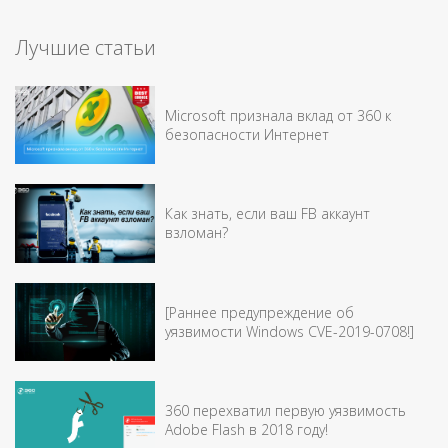
Лучшие статьи
Microsoft признала вклад от 360 к
безопасности Интернет
Как знать, если ваш FB аккаунт
взломан?
[Раннее предупреждение об
уязвимости Windows CVE-2019-0708!]
360 перехватил первую уязвимость
Adobe Flash в 2018 году!