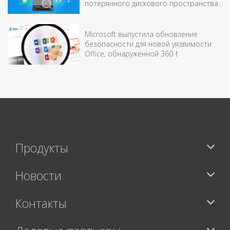
потерянного дискового пространства.
Microsoft выпустила обновление
безопасности для новой уязвимости
Office, обнаруженной 360！
Продукты
Новости
Контакты