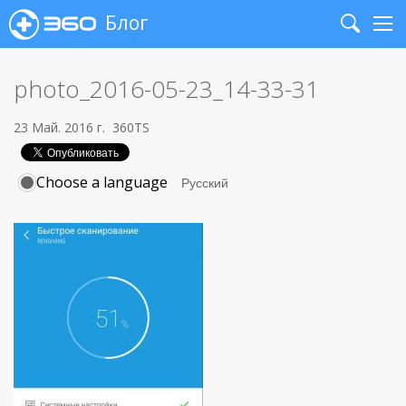
Блог
Search
Me
photo_2016-05-23_14-33-31
23 Май. 2016 г.
360TS
Choose a language