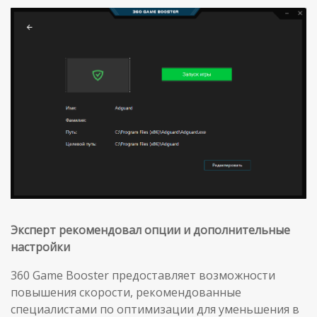
Эксперт рекомендовал опции и дополнительные
настройки
360 Game Booster предоставляет возможности
повышения скорости, рекомендованные
специалистами по оптимизации для уменьшения в