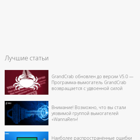
Лучшие статьи
GrandCrab обновлен до версии V5.0 —
Программа-вымогатель GrandCrab
возвращается с удвоенной силой
Внимание! Возможно, что вы стали
уязвимой группой вымогателей
«WannaRen»!
Наиболее распространённые ошибки