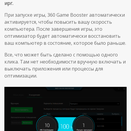
ирг.
При запуске игры, 360 Game Booster автоматически
активируется, чтобы повысить вашу скорость
компьютера. После завершения игры, это
оптимизатор будет автоматически восстановить
ваш компьютер в состояние, которое было раньше.
Все, что может быть сделано с помощью одного
клика. Там нет необходимости вручную включать и
выключать приложения или процессы для
оптимизации.