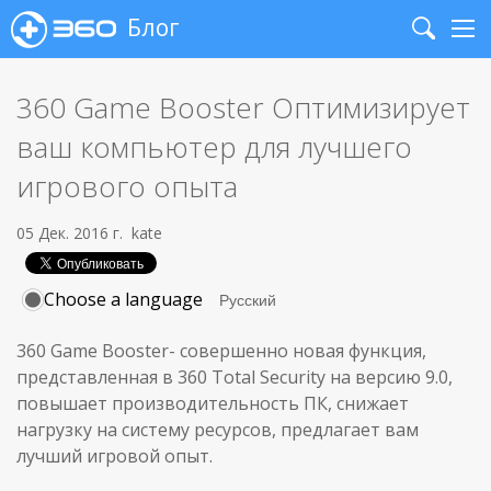
Блог
Search
Me
360 Game Booster Оптимизирует
ваш компьютер для лучшего
игрового опыта
05 Дек. 2016 г.
kate
Choose a language
360 Game Booster- совершенно новая функция,
представленная в 360 Total Security на версию 9.0,
повышает производительность ПК, снижает
нагрузку на систему ресурсов, предлагает вам
лучший игровой опыт.