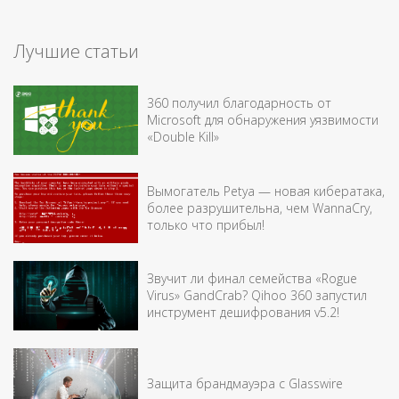
Лучшие статьи
360 получил благодарность от
Microsoft для обнаружения уязвимости
«Double Kill»
Вымогатель Petya — новая кибератака,
более разрушительна, чем WannaCry,
только что прибыл!
Звучит ли финал семейства «Rogue
Virus» GandCrab? Qihoo 360 запустил
инструмент дешифрования v5.2!
Защита брандмауэра с Glasswire