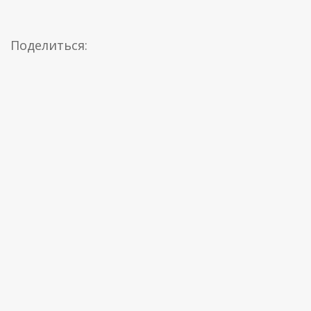
Поделиться: