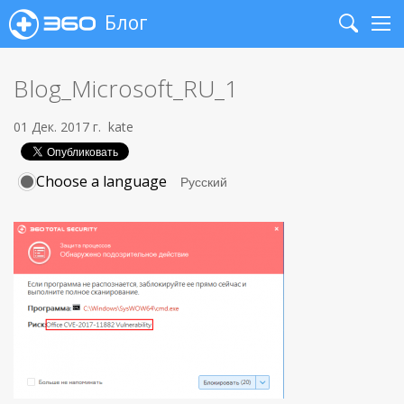
Блог
Search
Me
Blog_Microsoft_RU_1
01 Дек. 2017 г.
kate
Choose a language