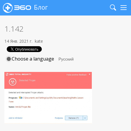
Блог
Search
Me
1.142
14 Янв. 2021 г.
kate
Choose a language