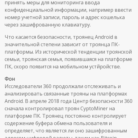
принять меры для мониторинга ввода
конфиденциальной информации, например ввести
номер учетной записи, пароль и адрес кошелька
через зашифрованную клавиатуру.
Что касается безопасности, троянец Android в
значительной степени зависит от троянца ПК-
платформы. Из исторической тенденции троянской
семьи, троянская семья, появившаяся на платформе
ПК, скоро появится на мобильном устйройстве.
Фон
Исследователи 360 продолжали отслеживать и
анализировать связанные трояны на платформах
Android. В апреле 2018 года Центр безопасности 360
сначала контролировал троян CyptoMiner на
платформе ПК. Троянец постоянно контролирует
содержение буфера обмена пользователя и
определяет, что является ли оно зашифрованным
адресом цифровой валюты, таким как Bitcoin,