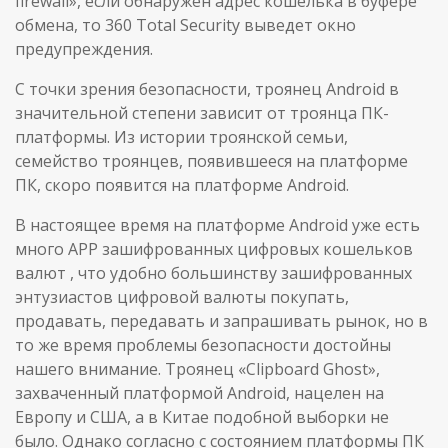
firewall», если обнаружен адрес кошелька в буфере
обмена, то 360 Total Security выведет окно
предупреждения.
С точки зрения безопасности, троянец Android в
значительной степени зависит от троянца ПК-
платформы. Из истории троянской семьи,
семейство троянцев, появившееся на платформе
ПК, скоро появится на платформе Android.
В настоящее время на платформе Android уже есть
много APP зашифрованных цифровых кошельков
валют , что удобно большинству зашифрованных
энтузиастов цифровой валюты покупать,
продавать, передавать и запрашивать рынок, но в
то же время проблемы безопасности достойны
нашего внимание. Троянец «Clipboard Ghost»,
захваченный платформой Android, нацелен на
Европу и США, а в Китае подобной выборки не
было. Однако согласно с состоянием платформы ПК