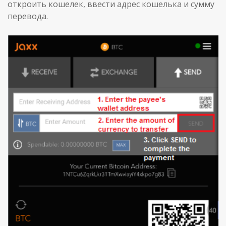
откроить кошелек, ввести адрес кошелька и сумму
перевода.