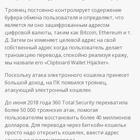
Троянец постоянно контролирует содержение
буфера обмена пользователя и определяет, что
является ли оно зашифрованным адресом
цифровой валюты, таким как Bitcoin, Ethereum и т.
Д. Затем он изменяет целевой адрес на свой
собственный адрес когда пользователь делает
транзакцию перевода, спокойно реализуя кражу,
мы назвали его «Clipboard Wallet Hijacker».
Поскольку атака электронного кошелка принесет
большой доход, на ПК появился троянец,
атакующий электронный кошелек.
До июня 2018 года 360 Total Security перехватила
более 50 000 троянских атак, помогая
пользователям восстановить более 40 миллионов
долларов. Для перевода через биткойн-кошельк
просто надо откроить кошелек, ввести адрес
кошелька и сумму перевода.