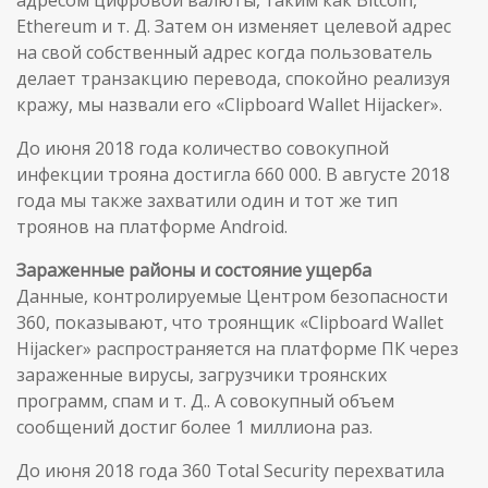
Ethereum и т. Д. Затем он изменяет целевой адрес
на свой собственный адрес когда пользователь
делает транзакцию перевода, спокойно реализуя
кражу, мы назвали его «Clipboard Wallet Hijacker».
До июня 2018 года количество совокупной
инфекции трояна достигла 660 000. В августе 2018
года мы также захватили один и тот же тип
троянов на платформе Android.
Зараженные районы и состояние ущерба
Данные, контролируемые Центром безопасности
360, показывают, что троянщик «Clipboard Wallet
Hijacker» распространяется на платформе ПК через
зараженные вирусы, загрузчики троянских
программ, спам и т. Д.. А совокупный объем
сообщений достиг более 1 миллиона раз.
До июня 2018 года 360 Total Security перехватила