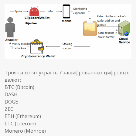
Трояны хотят украсть 7 зашифрованных цифровых
валют:
BTC (Bitcoin)
DASH
DOGE
ZEC
ETH (Ethereum)
LTC (Litecoin)
Monero (Monroe)