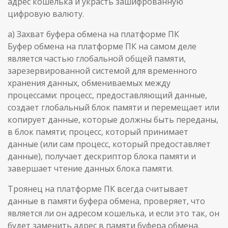
адрес кошелька и украсть зашифрованную
цифровую валюту.
a) Захват буфера обмена на платформе ПК
Буфер обмена на платформе ПК на самом деле
является частью глобальной общей памяти,
зарезервированной системой для временного
хранения данных, обмениваемых между
процессами: процесс, предоставляющий данные,
создает глобальный блок памяти и перемещает или
копирует данные, которые должны быть переданы,
в блок памяти; процесс, который принимает
данные (или сам процесс, который предоставляет
данные), получает дескриптор блока памяти и
завершает чтение данных блока памяти.
Троянец на платформе ПК всегда считывает
данные в памяти буфера обмена, проверяет, что
является ли он адресом кошелька, и если это так, он
будет заменить адрес в памяти буфера обмена.