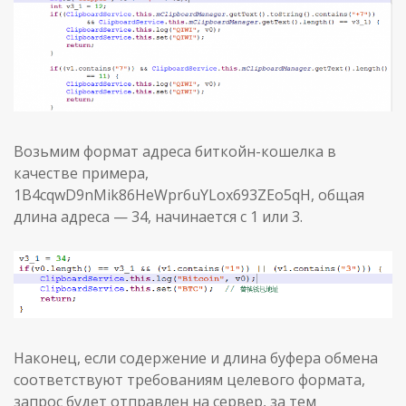
Возьмим формат адреса биткойн-кошелка в
качестве примера,
1B4cqwD9nMik86HeWpr6uYLox693ZEo5qH, общая
длина адреса — 34, начинается с 1 или 3.
Наконец, если содержение и длина буфера обмена
соответствуют требованиям целевого формата,
запрос будет отправлен на сервер, за тем