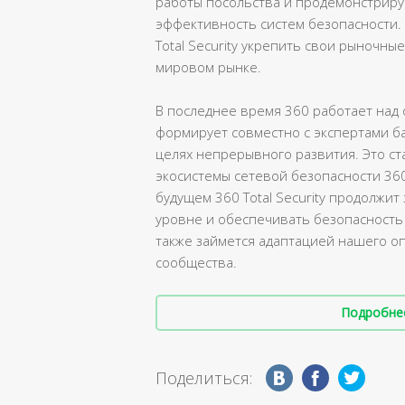
работы посольства и продемонстрир
эффективность систем безопасности.
Total Security укрепить свои рыночн
мировом рынке.
В последнее время 360 работает над
формирует совместно с экспертами ба
целях непрерывного развития. Это ст
экосистемы сетевой безопасности 360 
будущем 360 Total Security продолж
уровне и обеспечивать безопасность
также займется адаптацией нашего оп
сообщества.
Подробнее 
Поделиться: