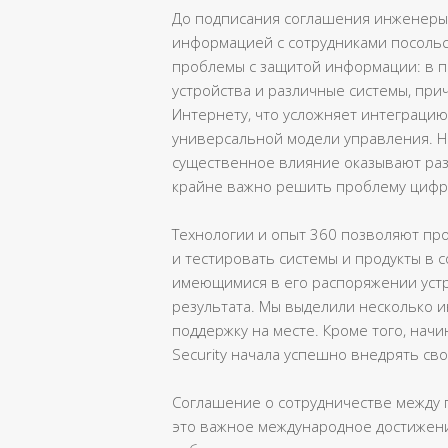
До подписания соглашения инженеры 3
информацией с сотрудниками посольст
проблемы с защитой информации: в п
устройства и различные системы, при
Интернету, что усложняет интеграци
универсальной модели управления. Н
существенное влияние оказывают ра
крайне важно решить проблему цифр
Технологии и опыт 360 позволяют пр
и тестировать системы и продукты в 
имеющимися в его распоряжении уст
результата. Мы выделили несколько и
поддержку на месте. Кроме того, начин
Security начала успешно внедрять сво
Соглашение о сотрудничестве между п
это важное международное достижени