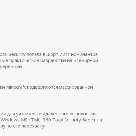
otal Security попала в шорт-лист номинантов
шие практические разработки на Всемирной
нференции
ки Minecraft подвергаются массированной
ия для уязвимости удаленного выполнения
t Windows MSHTML, 360 Total Security берет на
ву по его перехвату!