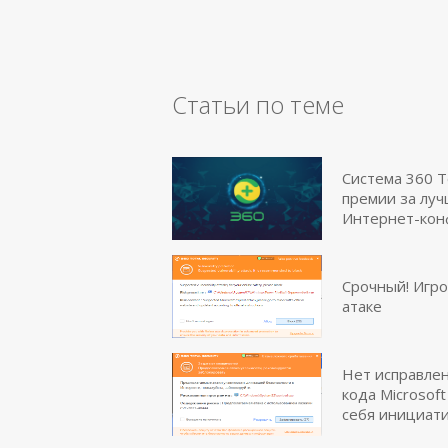
Статьи по теме
Система 360 T
премии за луч
Интернет-ко
Срочный! Игро
атаке
Нет исправлен
кода Microsof
себя инициати