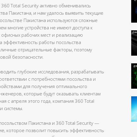
60 Total Security активно обменивались
ва Пакистана, и нам удалось выявить текущие
осольстве Пакистана используются сложные
чем многие устройства не имеют доступа к
ю офисных рабочих мест и реализацию
а эффективность работы посольства
зличные отрицательные факторы, поэтому
овой безопасности.
оводить глубокие исследования, разрабатывать
соответствии с потребностями посольства и
ройствами для получения оптимального
нженеров, которые будут оказывать клиентам
ая с апреля этого года, компания 360 Total
и системы.
осольством Пакистана и 360 Total Security —
е, которое позволит повысить эффективность