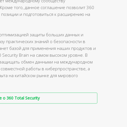
ует международному сообществу
 Кроме того, данное соглашение позволит 360
ые позиции и подготовиться к расширению на
 оптимизацией защиты больших данных и
зу практических знаний о безопасности в
анет базой для применения наших продуктов и
Security Brain на самом высоком уровне. В
ит защищать обмен данными на международном
 совместной работы в киберпространстве, а
ыта на китайском рынке для мирового
о 360 Total Security