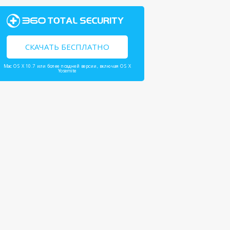
СКАЧАТЬ БЕСПЛАТНО
Mac OS X 10.7 или более поздней версии, включая OS X
Yosemite