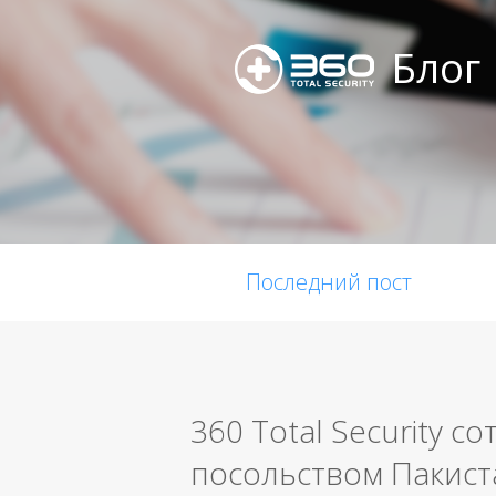
Блог
Последний пост
360 Total Security с
посольством Пакист