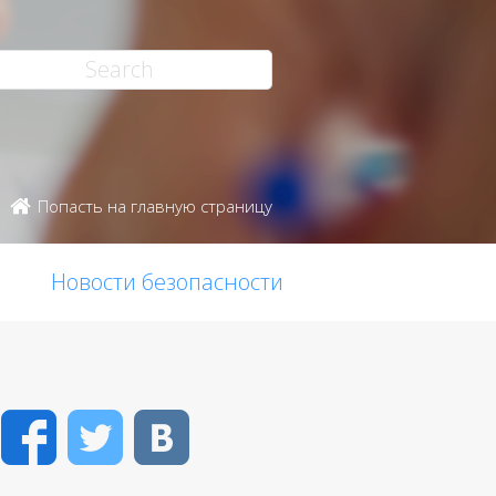
Попасть на главную страницу
Новости безопасности
Facebook
Twitter
VK