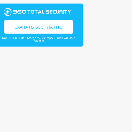
СКАЧАТЬ БЕСПЛАТНО
Mac OS X 10.7 или более поздней версии, включая OS X
Yosemite