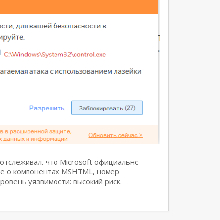
отслеживал, что Microsoft официально
ие о компонентах MSHTML, номер
ровень уязвимости: высокий риск.