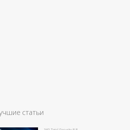
учшие статьи
360 Total Security 8.8