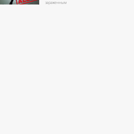
зараженным