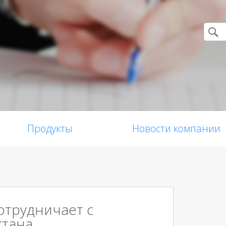
Продукты
Новости компании
сотрудничает с
стана