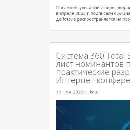
После консультаций и переговоров 
в апреле 2023 г. подписали офици
действие распространяется на пр
Система 360 Total 
лист номинантов 
практические раз
Интернет-конфер
10 Ноя. 2022 г.
kate