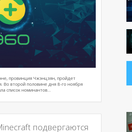
жэне, провинция Чжэнцзян, пройдет
 Во второй половине дня 8-го ноября
ла список номинантов…
inecraft подвергаются