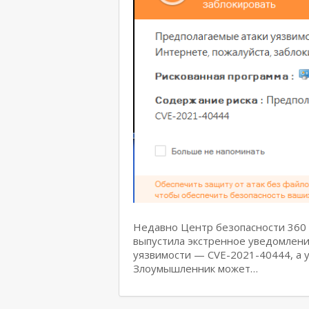
Недавно Центр безопасности 360 
выпустила экстренное уведомлен
уязвимости — CVE-2021-40444, а у
Злоумышленник может…