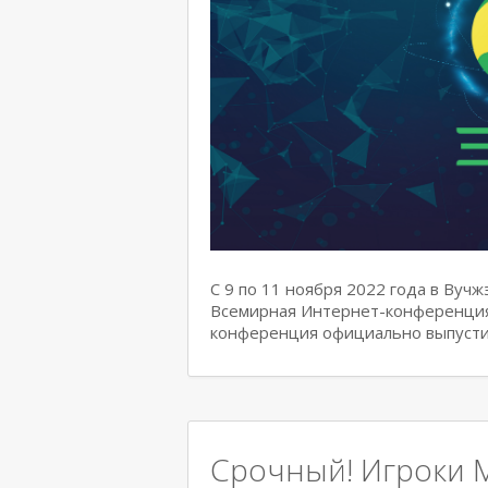
С 9 по 11 ноября 2022 года в Вуч
Всемирная Интернет-конференция.
конференция официально выпусти
Срочный! Игроки M