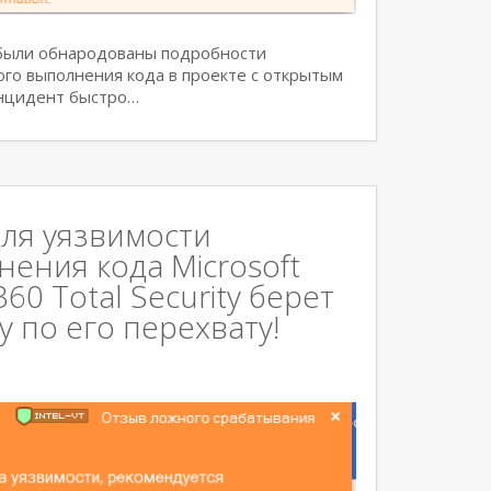
 были обнародованы подробности
ого выполнения кода в проекте с открытым
Инцидент быстро…
ля уязвимости
ения кода Microsoft
0 Total Security берет
 по его перехвату!