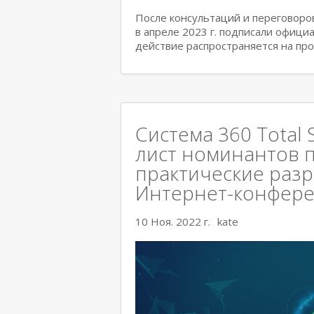
После консультаций и переговоров 
в апреле 2023 г. подписали офици
действие распространяется на пр
Система 360 Total 
лист номинантов 
практические раз
Интернет-конфер
10 Ноя. 2022 г.
kate