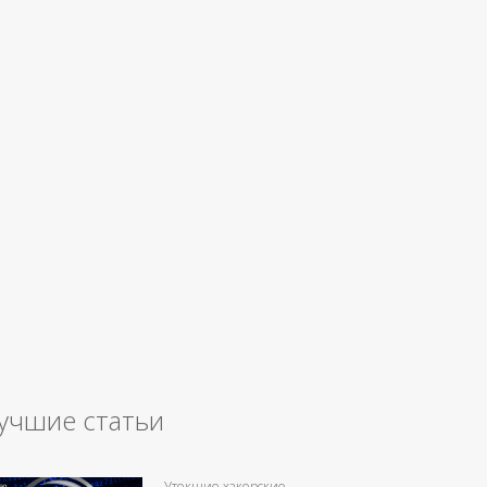
учшие статьи
Утекшие хакерские