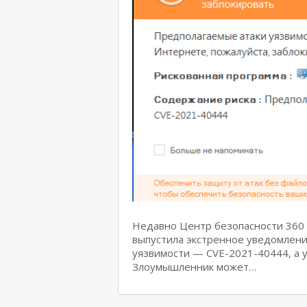
Недавно Центр безопасности 360 
выпустила экстренное уведомлен
уязвимости — CVE-2021-40444, а у
Злоумышленник может…