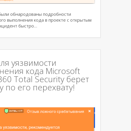
 были обнародованы подробности
ого выполнения кода в проекте с открытым
Инцидент быстро…
ля уязвимости
ения кода Microsoft
0 Total Security берет
 по его перехвату!