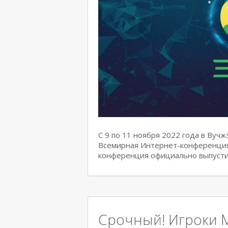
С 9 по 11 ноября 2022 года в Вуч
Всемирная Интернет-конференция.
конференция официально выпусти
Срочный! Игроки M