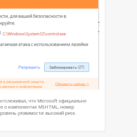
отслеживал, что Microsoft официально
ие о компонентах MSHTML, номер
ровень уязвимости: высокий риск.