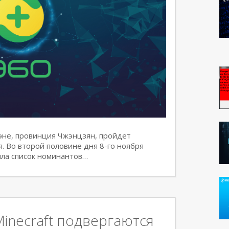
жэне, провинция Чжэнцзян, пройдет
 Во второй половине дня 8-го ноября
ла список номинантов…
inecraft подвергаются