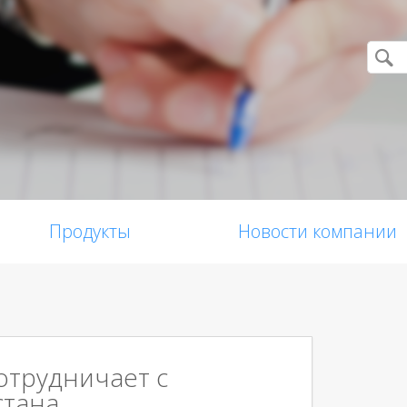
Продукты
Новости компании
сотрудничает с
стана