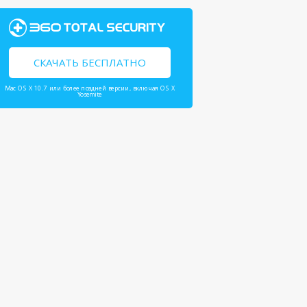
СКАЧАТЬ БЕСПЛАТНО
Mac OS X 10.7 или более поздней версии, включая OS X
Yosemite