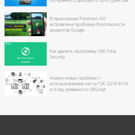
потерянного дискового пространства.
В приложении Pokémon GO
исправлена проблема безопасности
аккаунтов Google
Как удалить программу 360 Total
Security
Анализ новых проблем с
использованием патча CVE-2018-8174
и 0-day уязвимости VBScript