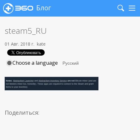
Блог
Search
Me
steam5_RU
01 Авг. 2018 г.
kate
Choose a language
Поделиться: