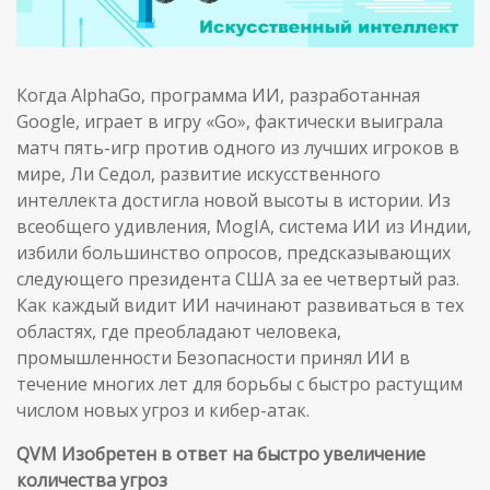
Когда AlphaGo, программа ИИ, разработанная
Google, играет в игру «Go», фактически выиграла
матч пять-игр против одного из лучших игроков в
мире, Ли Седол, развитие искусственного
интеллекта достигла новой высоты в истории. Из
всеобщего удивления, MogIA, система ИИ из Индии,
избили большинство опросов, предсказывающих
следующего президента США за ее четвертый раз.
Как каждый видит ИИ начинают развиваться в тех
областях, где преобладают человека,
промышленности Безопасности принял ИИ в
течение многих лет для борьбы с быстро растущим
числом новых угроз и кибер-атак.
QVM Изобретен в ответ на быстро увеличение
количества угроз