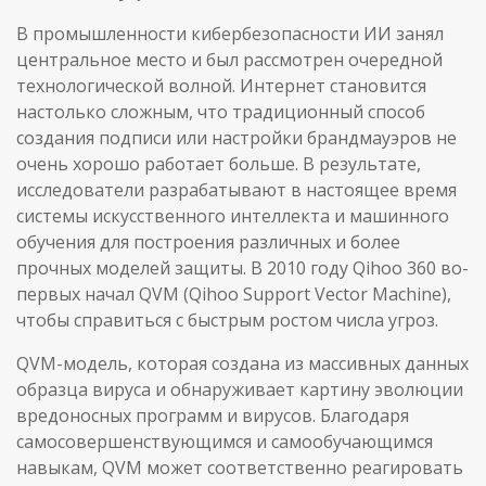
В промышленности кибербезопасности ИИ занял
центральное место и был рассмотрен очередной
технологической волной. Интернет становится
настолько сложным, что традиционный способ
создания подписи или настройки брандмауэров не
очень хорошо работает больше. В результате,
исследователи разрабатывают в настоящее время
системы искусственного интеллекта и машинного
обучения для построения различных и более
прочных моделей защиты. В 2010 году Qihoo 360 во-
первых начал QVM (Qihoo Support Vector Machine),
чтобы справиться с быстрым ростом числа угроз.
QVM-модель, которая создана из массивных данных
образца вируса и обнаруживает картину эволюции
вредоносных программ и вирусов. Благодаря
самосовершенствующимся и самообучающимся
навыкам, QVM может соответственно реагировать