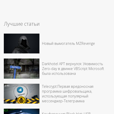
Лучшие статьи
Новый вымогатель MZRevenge
Darkhotel APT вернулся: Уязвимость
Zero-day в движке VBScript Microsoft
была использована
Telecrypt:Первая вредоносная
программа шифровальщика,
использующая популярный
мессенджер-Телеграмма
Конференция Black Hat: USB-