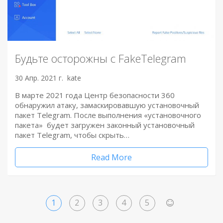
Будьте осторожны с FakeTelegram
30 Апр. 2021 г.
kate
В марте 2021 года Центр безопасности 360
обнаружил атаку, замаскировавшую установочный
пакет Telegram. После выполнения «установочного
пакета» будет загружен законный установочный
пакет Telegram, чтобы скрыть…
Read More
1
2
3
4
5
>