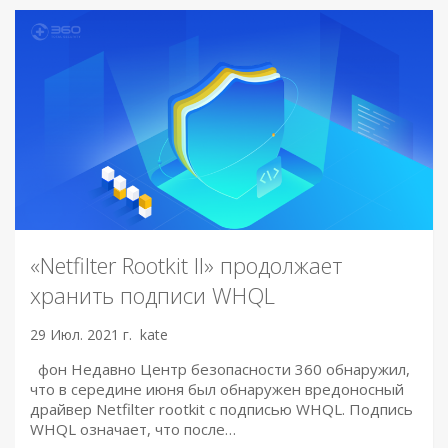
«Netfilter Rootkit II» продолжает
хранить подписи WHQL
29 Июл. 2021 г.
kate
фон Недавно Центр безопасности 360 обнаружил,
что в середине июня был обнаружен вредоносный
драйвер Netfilter rootkit с подписью WHQL. Подпись
WHQL означает, что после…