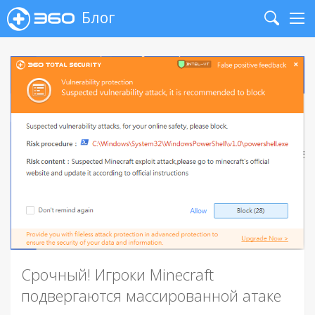
Блог
Search
Me
Срочный! Игроки Minecraft
подвергаются массированной атаке